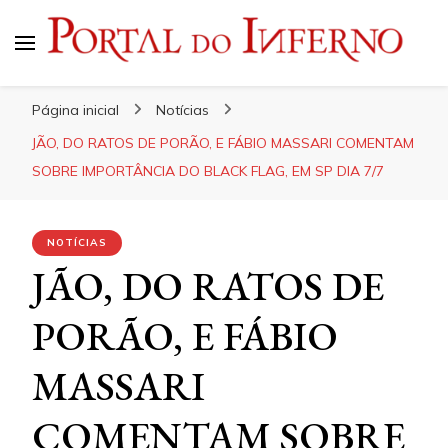
Portal do Inferno
Do Rock 'n' Roll ao Metal Extremo
Página inicial
Notícias
JÃO, DO RATOS DE PORÃO, E FÁBIO MASSARI COMENTAM
SOBRE IMPORTÂNCIA DO BLACK FLAG, EM SP DIA 7/7
NOTÍCIAS
JÃO, DO RATOS DE
PORÃO, E FÁBIO
MASSARI
COMENTAM SOBRE