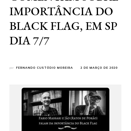
IMPORTÂNCIA DO
BLACK FLAG, EM SP
DIA 7/7
por
FERNANDO CUSTÓDIO MOREIRA
2 DE MARÇO DE 2020