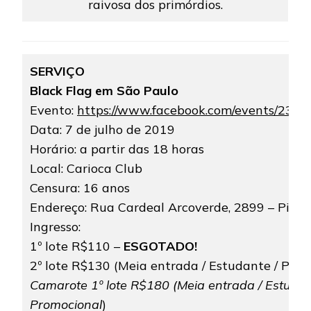
raivosa dos primórdios.
SERVIÇO
Black Flag em São Paulo
Evento:
https://www.facebook.com/events/23
Data: 7 de julho de 2019
Horário: a partir das 18 horas
Local: Carioca Club
Censura: 16 anos
Endereço: Rua Cardeal Arcoverde, 2899 – Pinhe
Ingresso:
1º lote R$110 –
ESGOTADO!
2º lote R$130 (Meia entrada / Estudante / Pro
Camarote 1º lote R$180 (Meia entrada / Estudan
Promocional
)