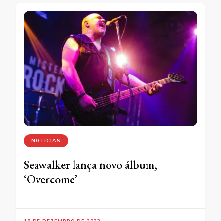
NOTÍCIAS
Seawalker lança novo álbum,
‘Overcome’
18 DE DEZEMBRO DE 2023