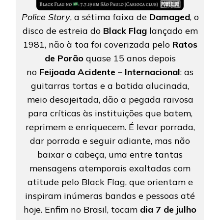
Police Story
, a sétima faixa de
Damaged
, o
disco de estreia do
Black Flag
lançado em
1981, não à toa foi coverizada pelo
Ratos
de Porão
quase 15 anos depois
no
Feijoada Acidente – Internacional
: as
guitarras tortas e a batida alucinada,
meio desajeitada, dão a pegada raivosa
para críticas às instituições que batem,
reprimem e enriquecem. É levar porrada,
dar porrada e seguir adiante, mas não
baixar a cabeça, uma entre tantas
mensagens atemporais exaltadas com
atitude pelo Black Flag, que orientam e
inspiram inúmeras bandas e pessoas até
hoje. Enfim no Brasil, tocam
dia 7 de julho