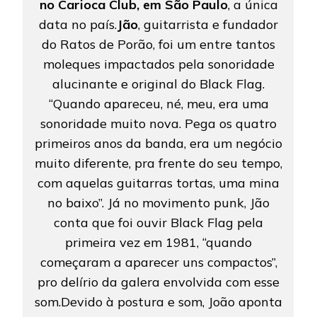
no Carioca Club, em São Paulo
, a única
data no país.
Jão
, guitarrista e fundador
do Ratos de Porão, foi um entre tantos
moleques impactados pela sonoridade
alucinante e original do Black Flag.
“Quando apareceu, né, meu, era uma
sonoridade muito nova. Pega os quatro
primeiros anos da banda, era um negócio
muito diferente, pra frente do seu tempo,
com aquelas guitarras tortas, uma mina
no baixo”. Já no movimento punk, Jão
conta que foi ouvir Black Flag pela
primeira vez em 1981, “quando
começaram a aparecer uns compactos”,
pro delírio da galera envolvida com esse
som.Devido à postura e som, João aponta