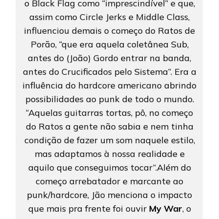
o Black Flag como “imprescindível” e que,
assim como Circle Jerks e Middle Class,
influenciou demais o começo do Ratos de
Porão, “que era aquela coletânea Sub,
antes do (João) Gordo entrar na banda,
antes do Crucificados pelo Sistema”. Era a
influência do hardcore americano abrindo
possibilidades ao punk de todo o mundo.
“Aquelas guitarras tortas, pô, no começo
do Ratos a gente não sabia e nem tinha
condição de fazer um som naquele estilo,
mas adaptamos à nossa realidade e
aquilo que conseguimos tocar”.Além do
começo arrebatador e marcante ao
punk/hardcore, Jão menciona o impacto
que mais pra frente foi ouvir
My War
, o