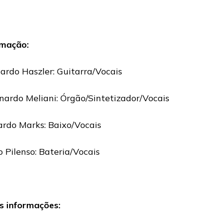
mação:
ardo Haszler: Guitarra/Vocais
nardo Meliani: Órgão/Sintetizador/Vocais
ardo Marks: Baixo/Vocais
io Pilenso: Bateria/Vocais
s informações: