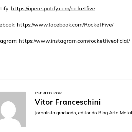
tify:
https://open.spotify.com/rocketfive
ebook:
https://www.facebook.com/RocketFive/
tagram:
https://www.instagram.com/rocketfiveoficial/
ESCRITO POR
Vitor Franceschini
Jornalista graduado, editor do Blog Arte Metal