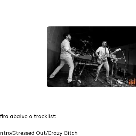
fira abaixo o tracklist:
Intro/Stressed Out/Crazy Bitch