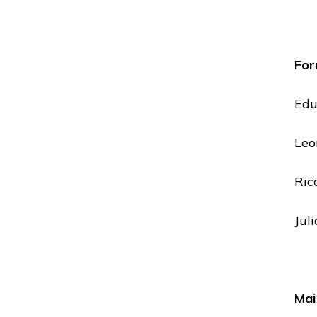
For
Edu
Leo
Ric
Jul
Mai