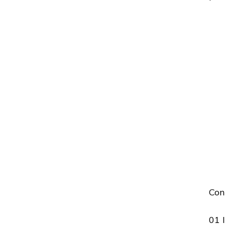
Con
01 