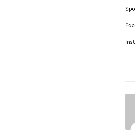
Spo
Fac
Ins