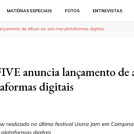
MATÉRIAS ESPECIAIS
FOTOS
ENTREVISTAS
nçamento de álbum ao vivo nas plataformas digitais
E anuncia lançamento de 
taformas digitais
w realizado no último festival Usina Jam em Campinas
 plataformas digitais