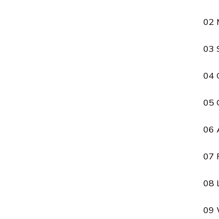
02 
03 
04 
05 
06 
07 
08 
09