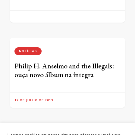
NOTÍCIAS
Philip H. Anselmo and the Illegals:
ouça novo álbum na íntegra
12 DE JULHO DE 2013
Usamos cookies em nosso site para oferecer a você uma