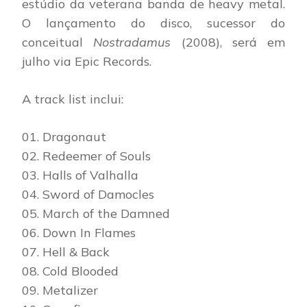
estúdio da veterana banda de heavy metal.
O lançamento do disco, sucessor do
conceitual
Nostradamus
(2008), será em
julho via Epic Records.
A track list inclui:
01. Dragonaut
02. Redeemer of Souls
03. Halls of Valhalla
04. Sword of Damocles
05. March of the Damned
06. Down In Flames
07. Hell & Back
08. Cold Blooded
09. Metalizer