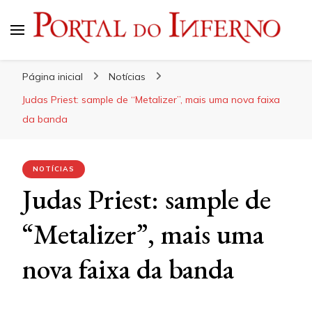
Portal do Inferno
Do Rock 'n' Roll ao Metal Extremo
Página inicial
Notícias
Judas Priest: sample de “Metalizer”, mais uma nova faixa
da banda
NOTÍCIAS
Judas Priest: sample de
“Metalizer”, mais uma
nova faixa da banda