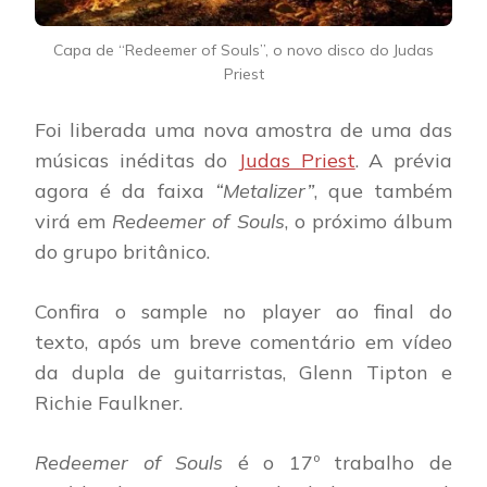
Capa de “Redeemer of Souls”, o novo disco do Judas
Priest
Foi liberada uma nova amostra de uma das
músicas inéditas do
Judas Priest
. A prévia
agora é da faixa
“Metalizer”
, que também
virá em
Redeemer of Souls
, o próximo álbum
do grupo britânico.
Confira o sample no player ao final do
texto, após um breve comentário em vídeo
da dupla de guitarristas, Glenn Tipton e
Richie Faulkner.
Redeemer of Souls
é o 17º trabalho de