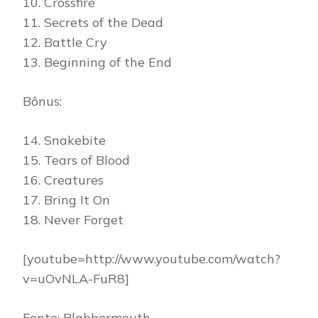
10. Crossfire
11. Secrets of the Dead
12. Battle Cry
13. Beginning of the End
Bônus:
14. Snakebite
15. Tears of Blood
16. Creatures
17. Bring It On
18. Never Forget
[youtube=http://www.youtube.com/watch?
v=uOvNLA-FuR8]
Fonte: Blabbermouth