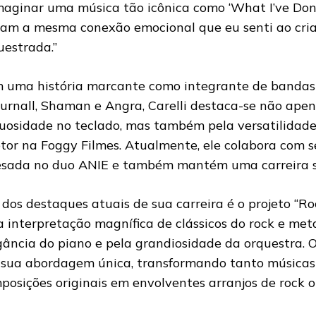
maginar uma música tão icônica como ‘What I’ve Done
tam a mesma conexão emocional que eu senti ao cria
uestrada.”
 uma história marcante como integrante de bandas
urnall, Shaman e Angra, Carelli destaca-se não apen
tuosidade no teclado, mas também pela versatilidad
etor na Foggy Filmes. Atualmente, ele colabora com 
sada no duo ANIE e também mantém uma carreira s
dos destaques atuais de sua carreira é o projeto “Ro
 interpretação magnífica de clássicos do rock e met
gância do piano e pela grandiosidade da orquestra. O
 sua abordagem única, transformando tanto músicas
posições originais em envolventes arranjos de rock o