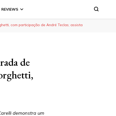
REVIEWS
hetti, com participação de André Teclas; assista
trada de
rghetti,
Carelli demonstra um