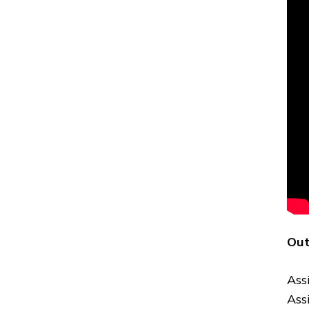
Out
Ass
Ass