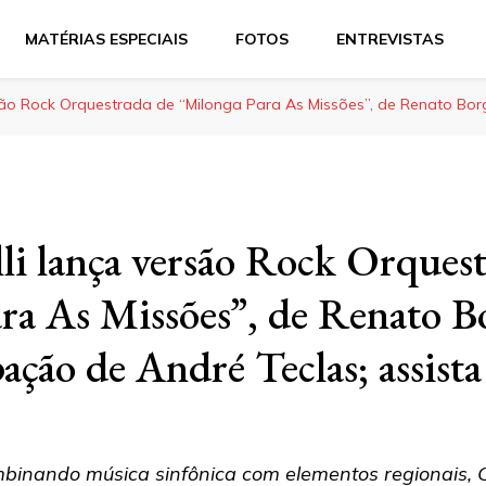
MATÉRIAS ESPECIAIS
FOTOS
ENTREVISTAS
rsão Rock Orquestrada de “Milonga Para As Missões”, de Renato Borg
lli lança versão Rock Orques
ra As Missões”, de Renato Bo
ação de André Teclas; assista
binando música sinfônica com elementos regionais, 