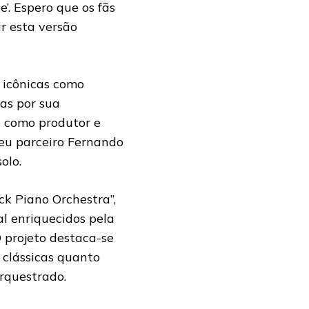
’. Espero que os fãs
r esta versão
 icônicas como
as por sua
e como produtor e
seu parceiro Fernando
olo.
ck Piano Orchestra”,
al enriquecidos pela
 projeto destaca-se
 clássicas quanto
rquestrado.