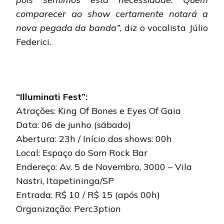
comparecer ao show certamente notará a
nova pegada da banda”
, diz o vocalista Júlio
Federici.
“Illuminati Fest”:
Atrações: King Of Bones e Eyes Of Gaia
Data: 06 de junho (sábado)
Abertura: 23h / Início dos shows: 00h
Local: Espaço do Som Rock Bar
Endereço: Av. 5 de Novembro, 3000 – Vila
Nastri, Itapetininga/SP
Entrada: R$ 10 / R$ 15 (após 00h)
Organização: Perc3ption