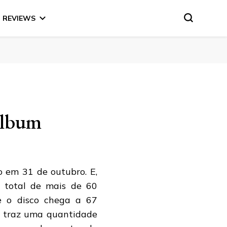
REVIEWS
álbum
o em 31 de outubro. E,
 total de mais de 60
e o disco chega a 67
n, traz uma quantidade