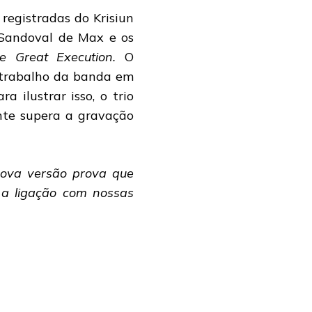
registradas do Krisiun
o/Sandoval de Max e os
e Great Execution.
O
o trabalho da banda em
a ilustrar isso, o trio
ente supera a gravação
nova versão prova que
a ligação com nossas