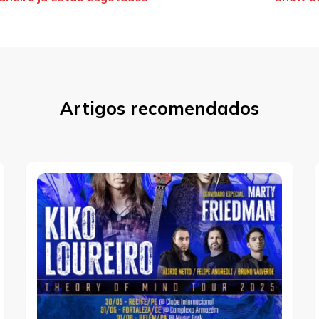
st
Artigos recomendados