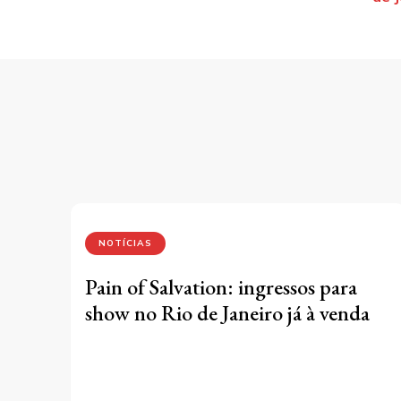
po
NOTÍCIAS
Pain of Salvation: ingressos para
show no Rio de Janeiro já à venda