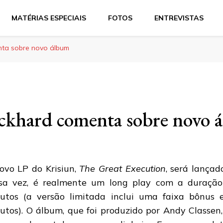
MATÉRIAS ESPECIAIS
FOTOS
ENTREVISTAS
nta sobre novo álbum
ckhard comenta sobre novo 
ovo LP do Krisiun,
The Great Execution
, será lançad
sa vez, é realmente um long play com a duração
utos (a versão limitada inclui uma faixa bônus 
utos). O álbum, que foi produzido por Andy Classe