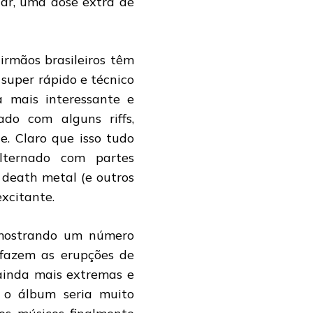
ar, uma dose extra de
irmãos brasileiros têm
super rápido e técnico
a mais interessante e
ado com alguns riffs,
e. Claro que isso tudo
lternado com partes
 death metal (e outros
xcitante.
 mostrando um número
fazem as erupções de
ainda mais extremas e
, o álbum seria muito