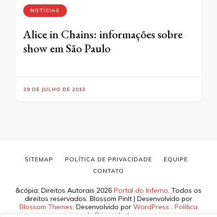
NOTÍCIAS
Alice in Chains: informações sobre
show em São Paulo
29 DE JULHO DE 2013
SITEMAP
POLÍTICA DE PRIVACIDADE
EQUIPE
CONTATO
&cópia; Direitos Autorais 2026
Portal do Inferno
. Todos os
direitos reservados.
Blossom PinIt | Desenvolvido por
Blossom Themes
. Desenvolvido por
WordPress
.
Política
de Privacidade