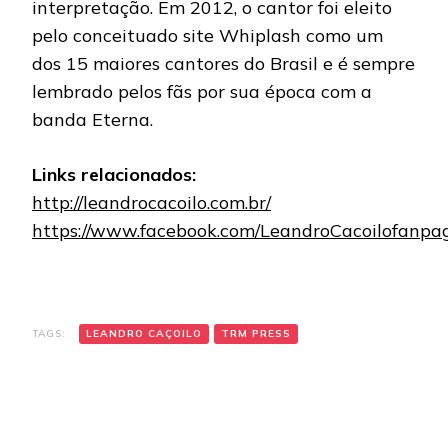
interpretação. Em 2012, o cantor foi eleito
pelo conceituado site Whiplash como um
dos 15 maiores cantores do Brasil e é sempre
lembrado pelos fãs por sua época com a
banda Eterna.
Links relacionados:
http://leandrocacoilo.com.br/
https://www.facebook.com/LeandroCacoilofanpa
TAGS:
LEANDRO CAÇOILO
TRM PRESS