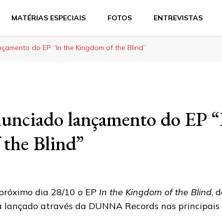
MATÉRIAS ESPECIAIS
FOTOS
ENTREVISTAS
nçamento do EP “In the Kingdom of the Blind”
nunciado lançamento do EP “
the Blind”
próximo dia 28/10 o EP
In the Kingdom of the Blind
, 
á lançado através da DUNNA Records nas principais p