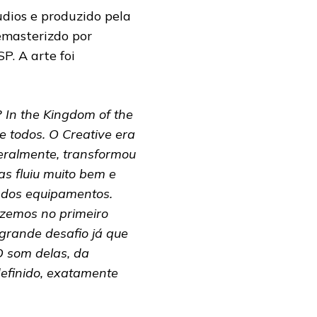
dios e produzido pela
emasterizdo por
. A arte foi
 In the Kingdom of the
e todos. O Creative era
teralmente, transformou
s fluiu muito bem e
 dos equipamentos.
izemos no primeiro
 grande desafio já que
O som delas, da
definido, exatamente