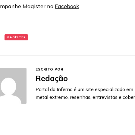
mpanhe Magister no
Facebook
:
MAGISTER
ESCRITO POR
Redação
Portal do Inferno é um site especializado em n
metal extremo, resenhas, entrevistas e cobe