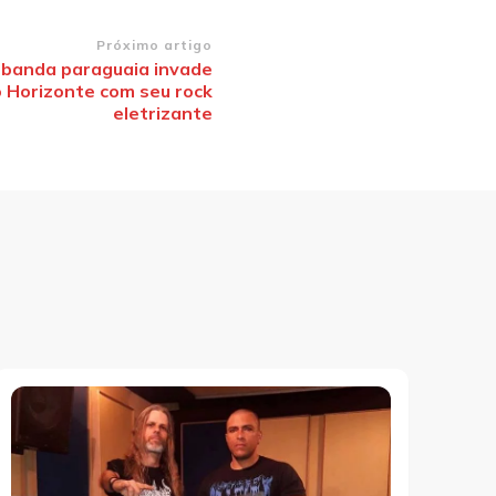
Próximo artigo
: banda paraguaia invade
o Horizonte com seu rock
eletrizante