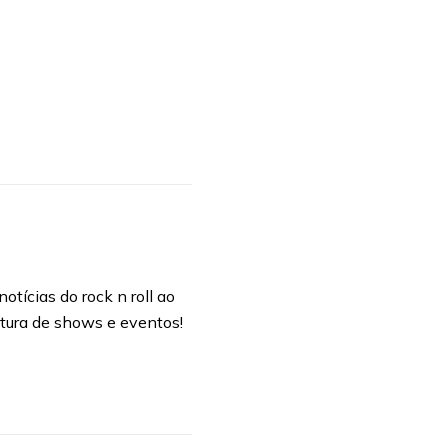
otícias do rock n roll ao
rtura de shows e eventos!