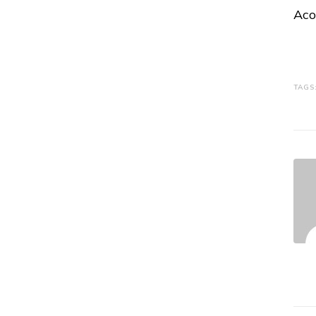
Aco
TAGS