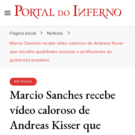
Portal do Inferno
Do Rock 'n' Roll ao Metal Extremo
Página inicial
Notícias
Marcio Sanches recebe vídeo caloroso de Andreas Kisser
que ressalta qualidades musicais e profissionais do
guitarrista brasileiro
NOTÍCIAS
Marcio Sanches recebe
vídeo caloroso de
Andreas Kisser que