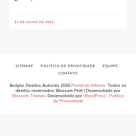
31 DE JULHO DE 2024
SITEMAP
POLÍTICA DE PRIVACIDADE
EQUIPE
CONTATO
&cópia; Direitos Autorais 2026
Portal do Inferno
. Todos os
direitos reservados.
Blossom PinIt | Desenvolvido por
Blossom Themes
. Desenvolvido por
WordPress
.
Política
de Privacidade