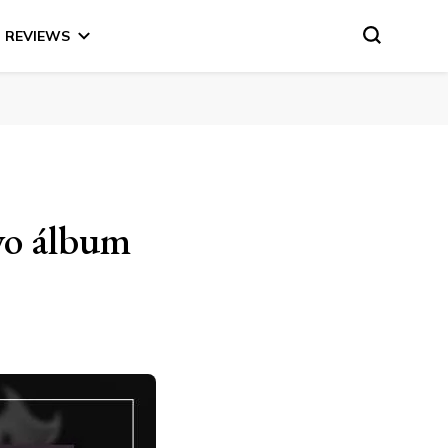
REVIEWS
vo álbum