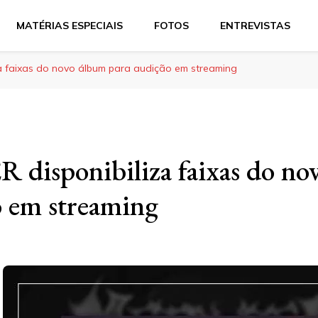
MATÉRIAS ESPECIAIS
FOTOS
ENTREVISTAS
a faixas do novo álbum para audição em streaming
disponibiliza faixas do no
o em streaming