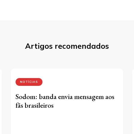
st
Artigos recomendados
NOTÍCIAS
Sodom: banda envia mensagem aos
fãs brasileiros