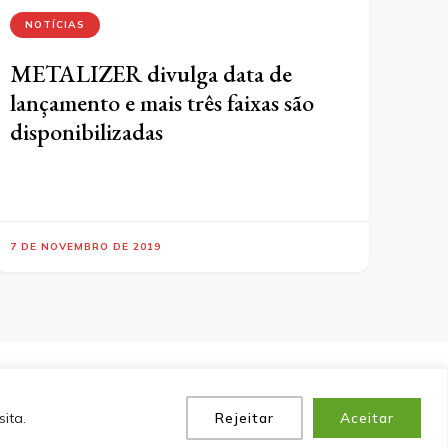
NOTÍCIAS
METALIZER divulga data de
lançamento e mais três faixas são
disponibilizadas
7 DE NOVEMBRO DE 2019
P
POLÍTICA DE PRIVACIDADE
EQUIPE
CONTATO
ita.
Rejeitar
Aceitar