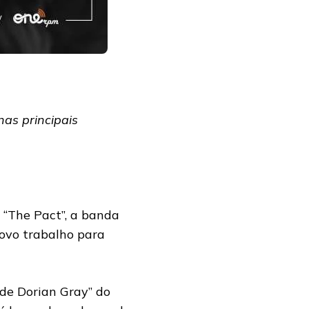
nas principais
, “The Pact”, a banda
novo trabalho para
 de Dorian Gray” do