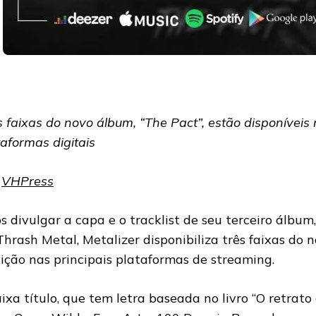
s faixas do novo álbum, “The Pact”, estão disponíveis 
taformas digitais
r
VHPress
s divulgar a capa e o tracklist de seu terceiro álbum
Thrash Metal, Metalizer disponibiliza três faixas do 
ição nas principais plataformas de streaming.
aixa título, que tem letra baseada no livro “O retrato