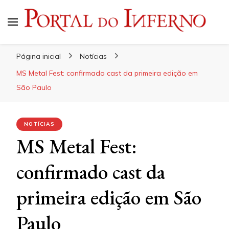
Portal do Inferno
Do Rock 'n' Roll ao Metal Extremo
Página inicial
Notícias
MS Metal Fest: confirmado cast da primeira edição em
São Paulo
NOTÍCIAS
MS Metal Fest:
confirmado cast da
primeira edição em São
Paulo