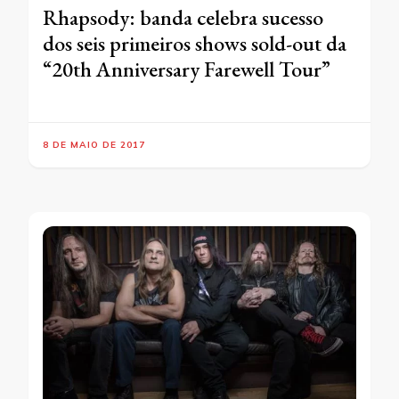
Rhapsody: banda celebra sucesso
dos seis primeiros shows sold-out da
“20th Anniversary Farewell Tour”
8 DE MAIO DE 2017