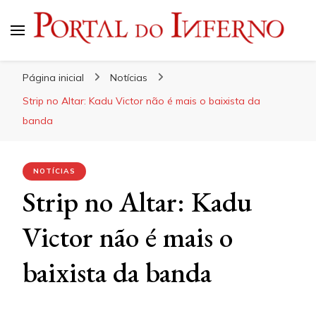
Portal do Inferno
Do Rock 'n' Roll ao Metal Extremo
Página inicial
Notícias
Strip no Altar: Kadu Victor não é mais o baixista da
banda
NOTÍCIAS
Strip no Altar: Kadu
Victor não é mais o
baixista da banda