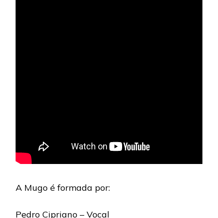
A Mugo é formada por:
Pedro Cipriano – Vocal