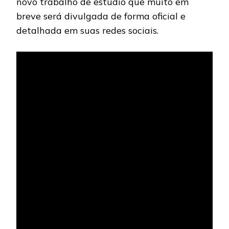
novo trabalho de estúdio que muito em
breve será divulgada de forma oficial e
detalhada em suas redes sociais.