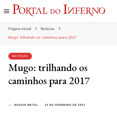
Portal do Inferno
Do Rock 'n' Roll ao Metal Extremo
Página inicial
Notícias
Mugo: trilhando os caminhos para 2017
NOTÍCIAS
Mugo: trilhando os
caminhos para 2017
por
ROADIE METAL
21 DE FEVEREIRO DE 2017