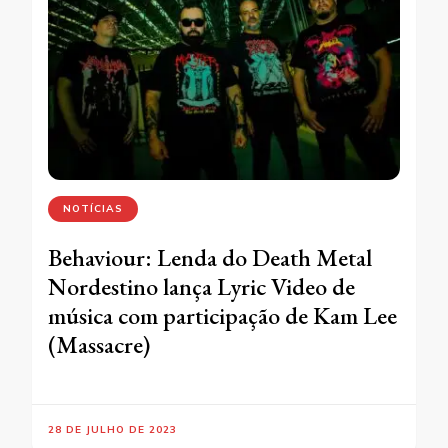
NOTÍCIAS
Behaviour: Lenda do Death Metal
Nordestino lança Lyric Video de
música com participação de Kam Lee
(Massacre)
28 DE JULHO DE 2023