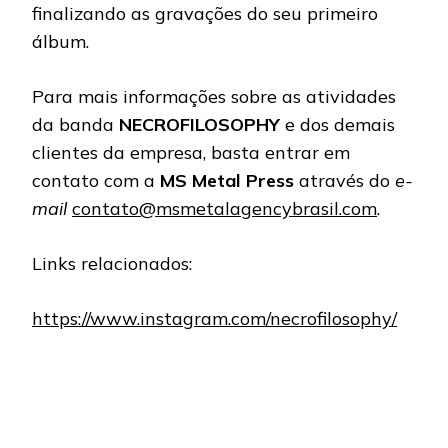
finalizando as gravações do seu primeiro
álbum.
Para mais informações sobre as atividades
da banda
NECROFILOSOPHY
e dos demais
clientes da empresa, basta entrar em
contato com a
MS Metal Press
através do
e-
mail
contato@msmetalagencybrasil.com
.
Links relacionados:
https://www.instagram.com/necrofilosophy/