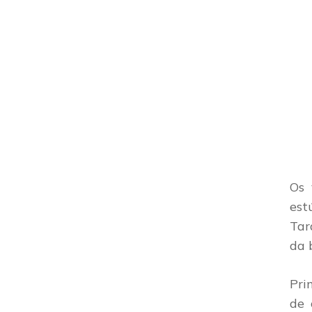
Os 
est
Tar
da 
Pri
de 