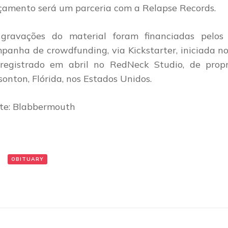
çamento será um parceria com a Relapse Records.
gravações do material foram financiadas pelo
panha de crowdfunding, via Kickstarter, iniciada no 
 registrado em abril no RedNeck Studio, de prop
sonton, Flórida, nos Estados Unidos.
te: Blabbermouth
:
OBITUARY