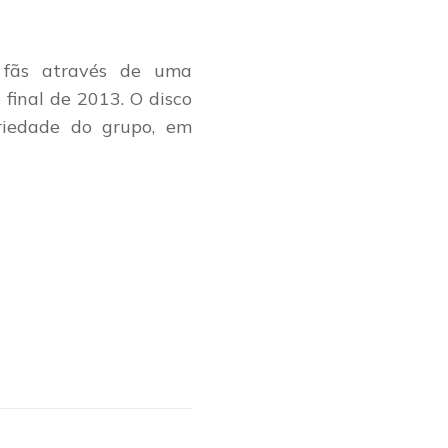
s fãs através de uma
final de 2013. O disco
riedade do grupo, em