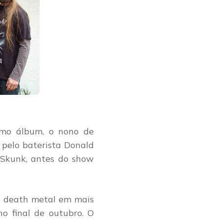
imo álbum, o nono de
do pelo baterista Donald
 Skunk, antes do show
de death metal em mais
no final de outubro. O