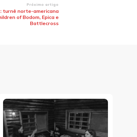
Próximo artigo
: turnê norte-americana
ildren of Bodom, Epica e
Battlecross