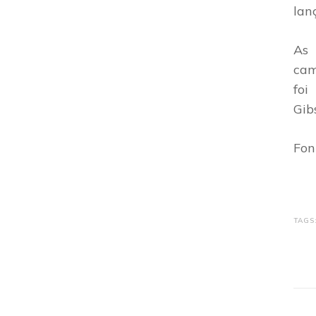
lan
As 
cam
foi
Gib
Fon
TAGS