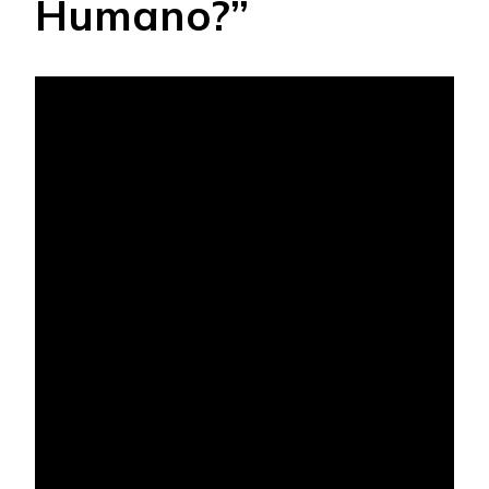
Humano?”