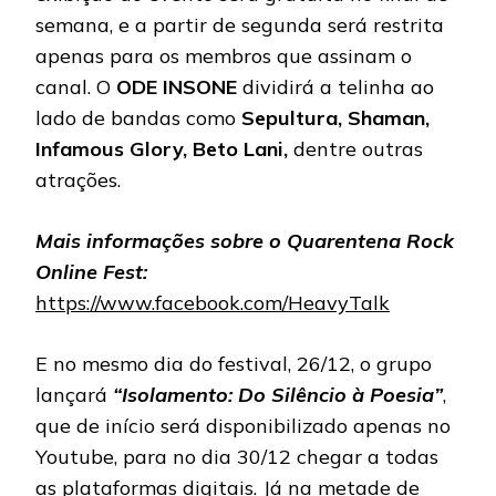
semana, e a partir de segunda será restrita
apenas para os membros que assinam o
canal. O
ODE INSONE
dividirá a telinha ao
lado de bandas como
Sepultura, Shaman,
Infamous Glory, Beto Lani,
dentre outras
atrações.
Mais informações sobre o Quarentena Rock
Online Fest:
https://www.facebook.com/HeavyTalk
E no mesmo dia do festival, 26/12, o grupo
lançará
“Isolamento: Do Silêncio à Poesia”
,
que de início será disponibilizado apenas no
Youtube, para no dia 30/12 chegar a todas
as plataformas digitais. Já na metade de