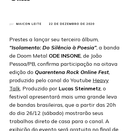
por
MAICON LEITE
22 DE DEZEMBRO DE 2020
Prestes a lançar seu terceiro álbum,
“Isolamento: Do Silêncio à Poesia”
, a banda
de Doom Metal
ODE INSONE
, de João
Pessoa/PB, confirma participação na oitava
edição do
Quarentena Rock Online Fest
,
produzido pelo canal do Youtube
Heavy
Talk
. Produzido por
Lucas Steinmetz
, o
festival apresentará mais uma grande leva
de bandas brasileiras, que a partir das 20h
do dia 26/12 (sábado) mostrarão seus
trabalhos direto de casa para o canal. A
exibição do evento será gratuita no final de