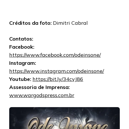
Créditos da foto:
Dimitri Cabral
Contatos:
Facebook:
https://www.facebook.com/odeinsone/
Instagram:
https://www.instagram.com/odeinsone/
Youtube:
https://bit.ly/34cvJ86
Assessoria de Imprensa:
www.wargodspress.com.br