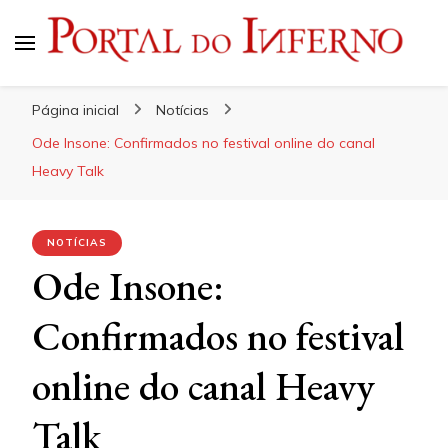
Portal do Inferno
Do Rock 'n' Roll ao Metal Extremo
Página inicial
Notícias
Ode Insone: Confirmados no festival online do canal
Heavy Talk
NOTÍCIAS
Ode Insone:
Confirmados no festival
online do canal Heavy
Talk