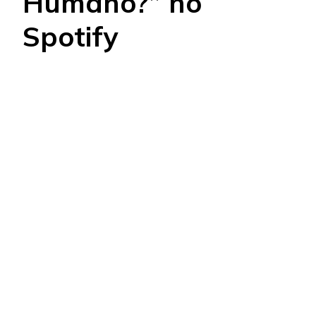
Humano?” no
Spotify