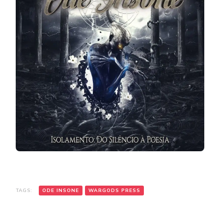
TAGS:
ODE INSONE
WARGODS PRESS