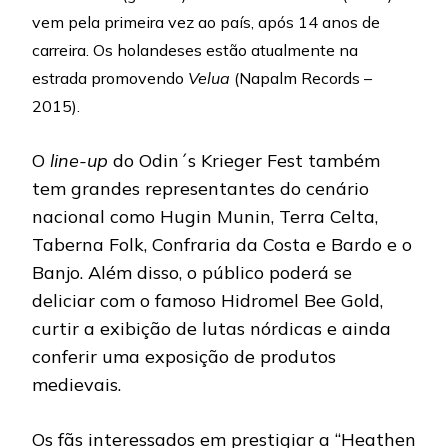
vem pela primeira vez ao país, após 14 anos de
carreira. Os holandeses estão atualmente na
estrada promovendo
Velua
(Napalm Records –
2015).
O
line-up
do Odin´s Krieger Fest também
tem grandes representantes do cenário
nacional como Hugin Munin, Terra Celta,
Taberna Folk, Confraria da Costa e Bardo e o
Banjo. Além disso, o público poderá se
deliciar com o famoso Hidromel Bee Gold,
curtir a exibição de lutas nórdicas e ainda
conferir uma exposição de produtos
medievais.
Os fãs interessados em prestigiar a “Heathen