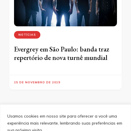
NOTÍCIAS
Evergrey em São Paulo: banda traz
repertório de nova turnê mundial
15 DE NOVEMBRO DE 2019
Usamos cookies em nosso site para oferecer a você uma
experiência mais relevante, lembrando suas preferências em
SITEMAP
POLÍTICA DE PRIVACIDADE
EQUIPE
sua próxima visita.