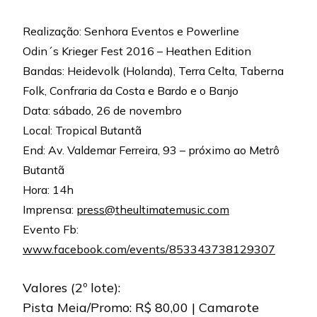
Realização: Senhora Eventos e Powerline
Odin´s Krieger Fest 2016 – Heathen Edition
Bandas: Heidevolk (Holanda), Terra Celta, Taberna
Folk, Confraria da Costa e Bardo e o Banjo
Data: sábado, 26 de novembro
Local: Tropical Butantã
End: Av. Valdemar Ferreira, 93 – próximo ao Metrô
Butantã
Hora: 14h
Imprensa:
press@theultimatemusic.com
Evento Fb:
www.facebook.com/events/853343738129307
Valores (2º lote):
Pista Meia/Promo: R$ 80,00 | Camarote