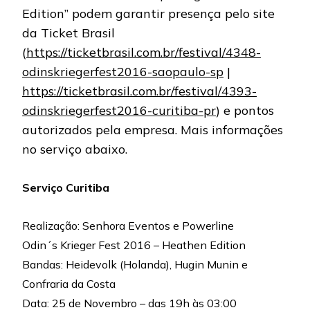
Edition” podem garantir presença pelo site
da Ticket Brasil
(
https://ticketbrasil.com.br/festival/4348-
odinskriegerfest2016-saopaulo-sp
|
https://ticketbrasil.com.br/festival/4393-
odinskriegerfest2016-curitiba-pr
) e pontos
autorizados pela empresa. Mais informações
no serviço abaixo.
Serviço Curitiba
Realização: Senhora Eventos e Powerline
Odin´s Krieger Fest 2016 – Heathen Edition
Bandas: Heidevolk (Holanda), Hugin Munin e
Confraria da Costa
Data: 25 de Novembro – das 19h às 03:00