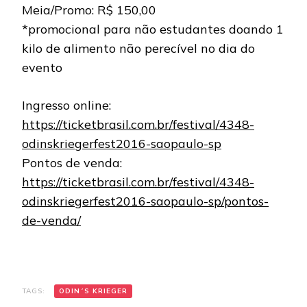
Meia/Promo: R$ 150,00
*promocional para não estudantes doando 1
kilo de alimento não perecível no dia do
evento
Ingresso online:
https://ticketbrasil.com.br/festival/4348-
odinskriegerfest2016-saopaulo-sp
Pontos de venda:
https://ticketbrasil.com.br/festival/4348-
odinskriegerfest2016-saopaulo-sp/pontos-
de-venda/
TAGS:
ODIN´S KRIEGER