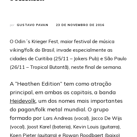
por
GUSTAVO PAVAN
23 DE NOVEMBRO DE 2016
O Odin´s Krieger Fest, maior festival de música
viking/folk do Brasil, invade especialmente as
cidades de Curitiba (25/11 – Jokers Pub) e São Paulo
(26/11 – Tropical Butantã), neste final de semana.
A “Heathen Edition” tem como atração
principal, em ambas as capitais, a banda
Heidevolk
, um dos nomes mais importantes
do pagan/folk metal mundial. O grupo
formado por
Lars Andreas (vocal), Jacco De Wijs
(vocal), Joost Karel (bateria), Kevin Louis (guitarra),
Koen Pieter (guitarra) e Rowan Roodbaert (baixo)