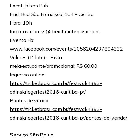
Local: Jokers Pub
End: Rua São Francisco, 164 – Centro
Hora: 19h
Imprensa:
press@theultimatemusic.com
Evento Fb:
www.facebook.com/events/1056204237804332
Valores (1º lote) – Pista
meia/estudante/promocional: R$ 60,00
Ingresso online:
https://ticketbrasil.com.br/festival/4393-
odinskriegerfest2016-curitiba-pr/
Pontos de venda:
https://ticketbrasil.com.br/festival/4393-
odinskriegerfest2016-curitiba-pr/pontos-de-venda/
Serviço São Paulo