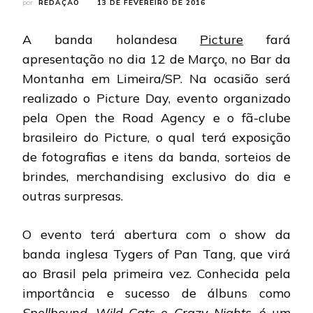
por
REDAÇÃO
13 DE FEVEREIRO DE 2016
A banda holandesa
Picture
fará
apresentação no dia 12 de Março, no Bar da
Montanha em Limeira/SP. Na ocasião será
realizado o Picture Day, evento organizado
pela Open the Road Agency e o fã-clube
brasileiro do Picture, o qual terá exposição
de fotografias e itens da banda, sorteios de
brindes, merchandising exclusivo do dia e
outras surpresas.
O evento terá abertura com o show da
banda inglesa Tygers of Pan Tang, que virá
ao Brasil pela primeira vez. Conhecida pela
importância e sucesso de álbuns como
Spellbound, Wild Cats e Crazy Nights
, é um