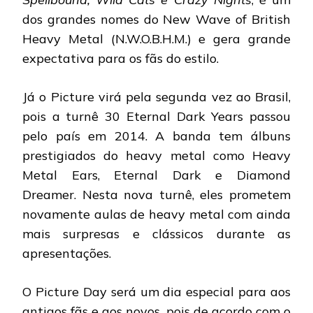
dos grandes nomes do New Wave of British
Heavy Metal (N.W.O.B.H.M.) e gera grande
expectativa para os fãs do estilo.
Já o Picture virá pela segunda vez ao Brasil,
pois a turnê 30 Eternal Dark Years passou
pelo país em 2014. A banda tem álbuns
prestigiados do heavy metal como Heavy
Metal Ears, Eternal Dark e Diamond
Dreamer. Nesta nova turnê, eles prometem
novamente aulas de heavy metal com ainda
mais surpresas e clássicos durante as
apresentações.
O Picture Day será um dia especial para aos
antigos fãs e aos novos, pois de acordo com o