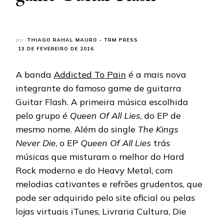
por
THIAGO RAHAL MAURO - TRM PRESS
13 DE FEVEREIRO DE 2016
A banda
Addicted To Pain
é a mais nova
integrante do famoso game de guitarra
Guitar Flash. A primeira música escolhida
pelo grupo é
Queen Of All Lies
, do EP de
mesmo nome. Além do single
The Kings
Never Die
, o EP
Queen Of All Lies
trás
músicas que misturam o melhor do Hard
Rock moderno e do Heavy Metal, com
melodias cativantes e refrões grudentos, que
pode ser adquirido pelo site oficial ou pelas
lojas virtuais iTunes, Livraria Cultura, Die