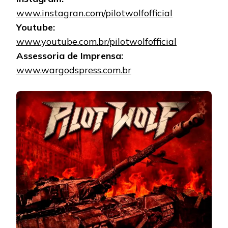
www.instagran.com/pilotwolfofficial
Youtube:
www.youtube.com.br/pilotwolfofficial
Assessoria de Imprensa:
www.wargodspress.com.br