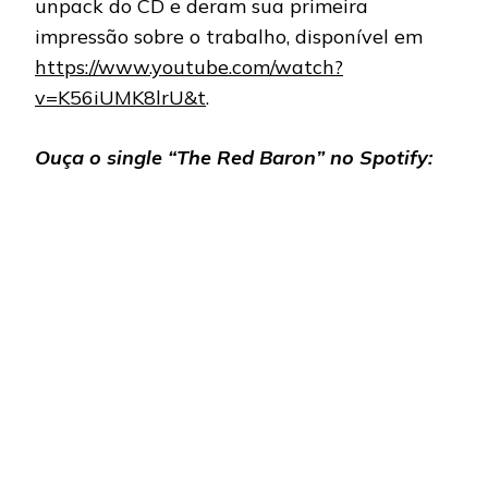
unpack do CD e deram sua primeira
impressão sobre o trabalho, disponível em
https://www.youtube.com/watch?
v=K56iUMK8lrU&t
.
Ouça o single “The Red Baron” no Spotify: