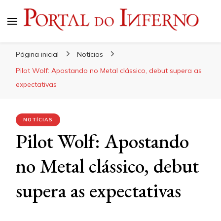
Portal do Inferno
Do Rock 'n' Roll ao Metal Extremo
Página inicial
Notícias
Pilot Wolf: Apostando no Metal clássico, debut supera as
expectativas
NOTÍCIAS
Pilot Wolf: Apostando
no Metal clássico, debut
supera as expectativas