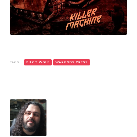
TAGS:
PILOT WOLF
WARGODS PRESS