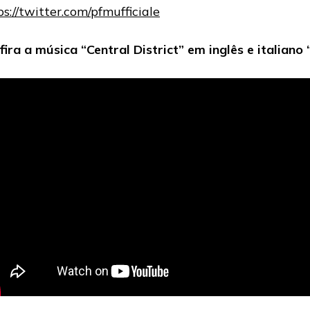
ps://twitter.com/pfmufficiale
fira a música “Central District” em inglês e italiano