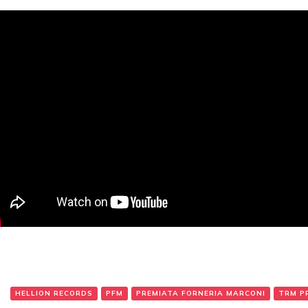
:
HELLION RECORDS
PFM
PREMIATA FORNERIA MARCONI
TRM P