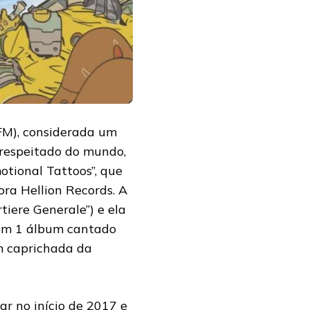
FM), considerada um
e respeitado do mundo,
tional Tattoos”, que
ra Hellion Records. A
rtiere Generale”) e ela
com 1 álbum cantado
m caprichada da
r no início de 2017 e