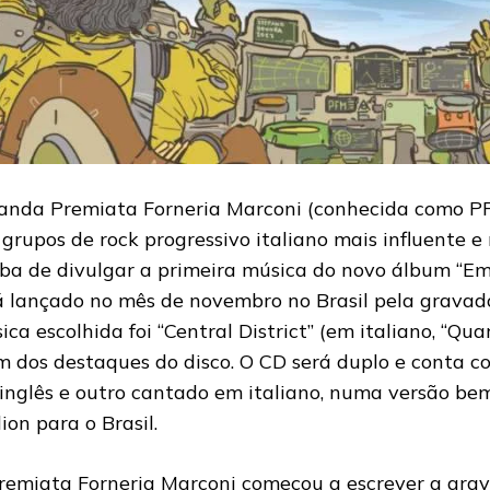
anda Premiata Forneria Marconi (conhecida como P
 grupos de rock progressivo italiano mais influente 
ba de divulgar a primeira música do novo álbum “Emo
á lançado no mês de novembro no Brasil pela gravado
ica escolhida foi “Central District” (em italiano, “Qua
m dos destaques do disco. O CD será duplo e conta 
inglês e outro cantado em italiano, numa versão be
ion para o Brasil.
remiata Forneria Marconi começou a escrever a grava