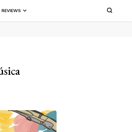
REVIEWS
úsica