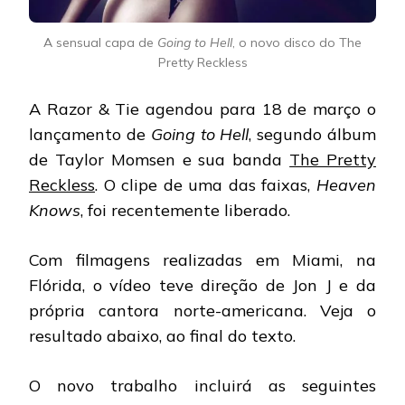
A sensual capa de
Going to Hell
, o novo disco do The
Pretty Reckless
A Razor & Tie agendou para 18 de março o
lançamento de
Going to Hell
, segundo álbum
de Taylor Momsen e sua banda
The Pretty
Reckless
. O clipe de uma das faixas,
Heaven
Knows
, foi recentemente liberado.
Com filmagens realizadas em Miami, na
Flórida, o vídeo teve direção de Jon J e da
própria cantora norte-americana. Veja o
resultado abaixo, ao final do texto.
O novo trabalho incluirá as seguintes