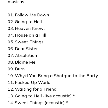
músicas
01. Follow Me Down
02. Going to Hell
03. Heaven Knows
04. House an a Hill
05. Sweet Things
06. Dear Sister
07. Absolution
08. Blame Me
09. Burn
10. Why’d You Bring a Shotgun to the Party
11. Fucked Up World
12. Waiting for a Friend
13. Going to Hell (live acoustic) *
14. Sweet Things (acoustic) *