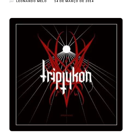
por
LEONARDO MELO
14 DE MARÇO DE 2014