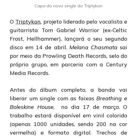
Capa do novo single do Triptykon
O
Triptykon
, projeto liderado pelo vocalista e
guitarrista Tom Gabriel Warrior (ex-Celtic
Frost, Hellhammer), lançará o seu segundo
disco em 14 de abril.
Melana Chasmata
sai
por meio da Prowling Death Records, selo do
próprio grupo, em parceria com a Century
Media Records.
Antes do álbum completo, a banda vai
liberar um single com as faixas
Breathing
e
Boleskine House
, no dia 17 de março. O
trabalho estará disponível em vinil colorido
(apenas 1000 unidades, sendo 200 na cor
vermelha) e formato digital. Trechos de