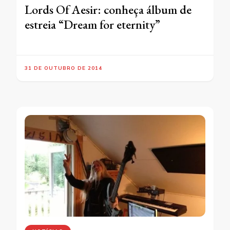
Lords Of Aesir: conheça álbum de
estreia “Dream for eternity”
31 DE OUTUBRO DE 2014