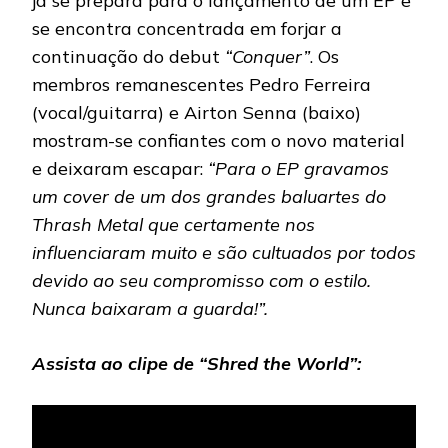
já se prepara para o lançamento de um EP e
se encontra concentrada em forjar a
continuação do debut
“Conquer”
. Os
membros remanescentes Pedro Ferreira
(vocal/guitarra) e Airton Senna (baixo)
mostram-se confiantes com o novo material
e deixaram escapar:
“Para o EP gravamos
um cover de um dos grandes baluartes do
Thrash Metal que certamente nos
influenciaram muito e são cultuados por todos
devido ao seu compromisso com o estilo.
Nunca baixaram a guarda!”.
Assista ao clipe de “Shred the World”: