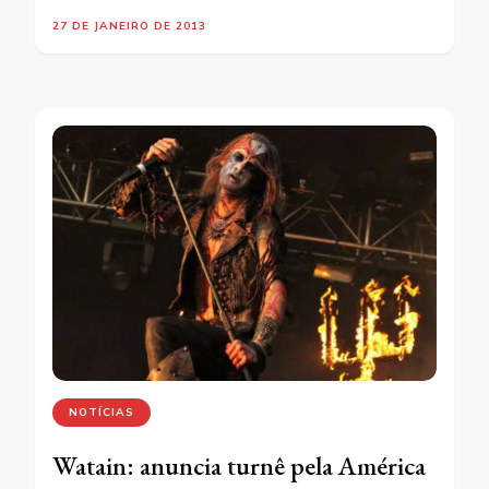
27 DE JANEIRO DE 2013
NOTÍCIAS
Watain: anuncia turnê pela América