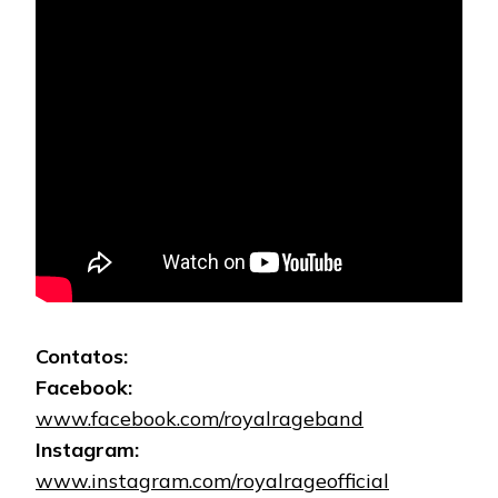
Contatos:
Facebook:
www.facebook.com/royalrageband
Instagram:
www.instagram.com/royalrageofficial