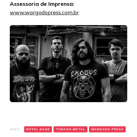
Assessoria de Imprensa:
www.wargodspress.com.br
TAGS:
ROYAL RAGE
THRASH METAL
WARGODS PRESS