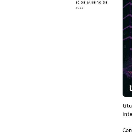
10 DE JANEIRO DE
2023
tít
int
Com