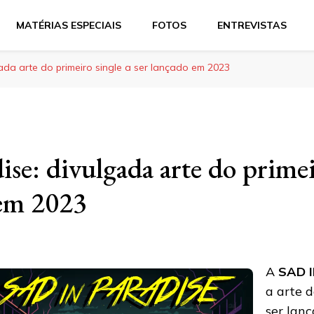
MATÉRIAS ESPECIAIS
FOTOS
ENTREVISTAS
ada arte do primeiro single a ser lançado em 2023
ise: divulgada arte do primei
 em 2023
A
SAD 
a arte 
ser lanç