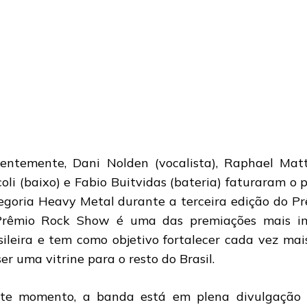
entemente, Dani Nolden (vocalista), Raphael Matto
coli (baixo) e Fabio Buitvidas (bateria) faturaram o
egoria Heavy Metal durante a terceira edição do P
rêmio Rock Show é uma das premiações mais im
sileira e tem como objetivo fortalecer cada vez mai
ser uma vitrine para o resto do Brasil.
te momento, a banda está em plena divulgação