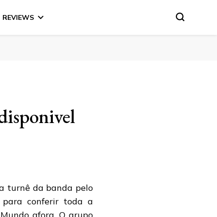
REVIEWS
disponivel
a turnê da banda pelo
para conferir toda a
 Mundo afora. O grupo