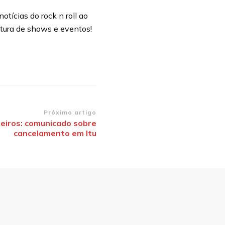
otícias do rock n roll ao
rtura de shows e eventos!
Próximo artigo
eiros: comunicado sobre
cancelamento em Itu