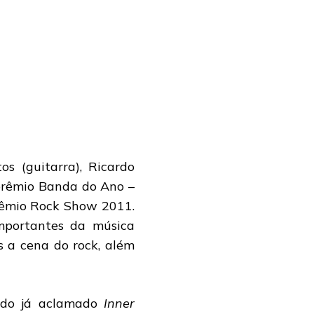
s (guitarra), Ricardo
 prêmio Banda do Ano –
rêmio Rock Show 2011.
portantes da música
s a cena do rock, além
 do já aclamado
Inner