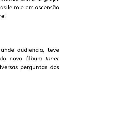
asileiro e em ascensão
e!.
rande audiencia, teve
s do novo álbum
Inner
iversas perguntas dos