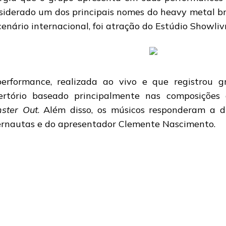
siderado um dos principais nomes do heavy metal br
cenário internacional, foi atração do Estúdio Showlivr
erformance, realizada ao vivo e que registrou g
ertório baseado principalmente nas composiçõe
ster Out
. Além disso, os músicos responderam a d
ernautas e do apresentador Clemente Nascimento.