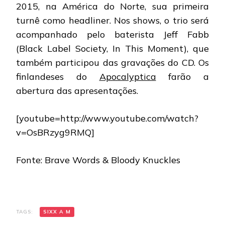
2015, na América do Norte, sua primeira
turnê como headliner. Nos shows, o trio será
acompanhado pelo baterista Jeff Fabb
(Black Label Society, In This Moment), que
também participou das gravações do CD. Os
finlandeses do
Apocalyptica
farão a
abertura das apresentações.
[youtube=http://www.youtube.com/watch?
v=OsBRzyg9RMQ]
Fonte: Brave Words & Bloody Knuckles
TAGS:
SIXX A M