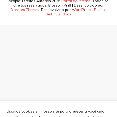
&cópia; Direitos Autorais 2026
Portal do Inferno
. Todos os
direitos reservados.
Blossom PinIt | Desenvolvido por
Blossom Themes
. Desenvolvido por
WordPress
.
Política
de Privacidade
Usamos cookies em nosso site para oferecer a você uma