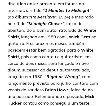
discutido anteriormente em fóruns na
internet: o riff de
“2 Minutes to Midnight”
(do álbum
“Powerslave”
, 1984) é inspirado
no riff de
“Midnight Chaser”
, faixa de
abertura do álbum autointitulado do
White
Spirit
, lançado em 1980 com
Janick Gers
na
guitarra. E os próximos meses também
parecem estar bem agitados para o
White
Spirit
, pois como contou o guitarrista, em
cerca de dois meses será lançado o novo
álbum, sucessor do debut autointitulado,
lançado em 1980.
“Right or Wrong”
, com
lançamento previsto para julho, contará com
vocais do saudoso
Brian Howe
, falecido no
ano passado. Relembrando o passado,
Mick
Tucker
contou como conseguiu um teste