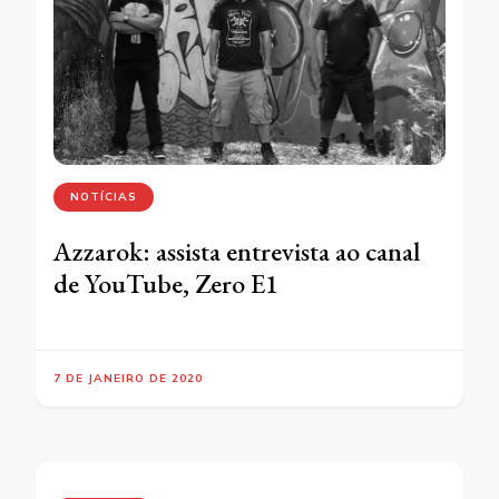
NOTÍCIAS
Azzarok: assista entrevista ao canal
de YouTube, Zero E1
7 DE JANEIRO DE 2020