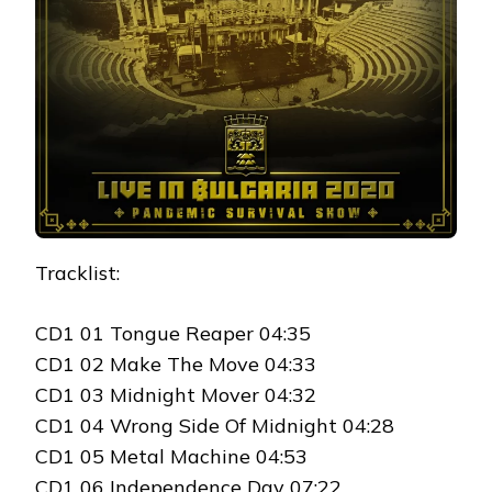
Tracklist:
CD1 01 Tongue Reaper 04:35
CD1 02 Make The Move 04:33
CD1 03 Midnight Mover 04:32
CD1 04 Wrong Side Of Midnight 04:28
CD1 05 Metal Machine 04:53
CD1 06 Independence Day 07:22