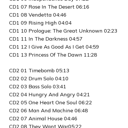
CD1 07 Rose In The Desert 06:16
CD1 08 Vendetta 04:46
CD1 09 Rising High 04:04
CD1 10 Prologue: The Great Unknown 02:23
CD1 11 In The Darkness 04:57
CD1 12 I Give As Good As I Get 04:59
CD1 13 Princess Of The Dawn 11:28
CD2 01 Timebomb 05:13
CD2 02 Drum Solo 04:10
CD2 03 Bass Solo 03:41
CD2 04 Hungry And Angry 04:21
CD2 05 One Heart One Soul 06:22
CD2 06 Man And Machine 06:48
CD2 07 Animal House 04:46
CD2 08 They Want War05:22