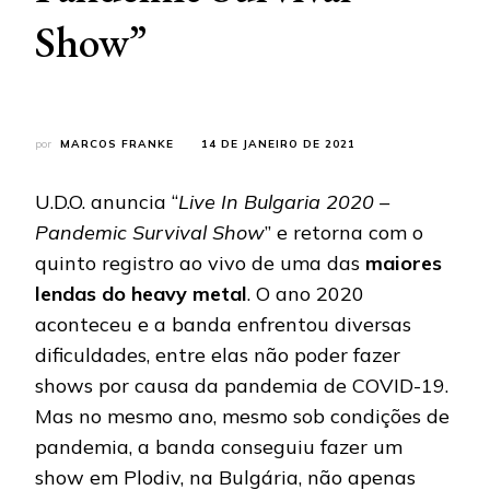
Show”
por
MARCOS FRANKE
14 DE JANEIRO DE 2021
U.D.O. anuncia “
Live In Bulgaria 2020 –
Pandemic Survival Show
” e retorna com o
quinto registro ao vivo de uma das
maiores
lendas do heavy metal
. O ano 2020
aconteceu e a banda enfrentou diversas
dificuldades, entre elas não poder fazer
shows por causa da pandemia de COVID-19.
Mas no mesmo ano, mesmo sob condições de
pandemia, a banda conseguiu fazer um
show em Plodiv, na Bulgária, não apenas