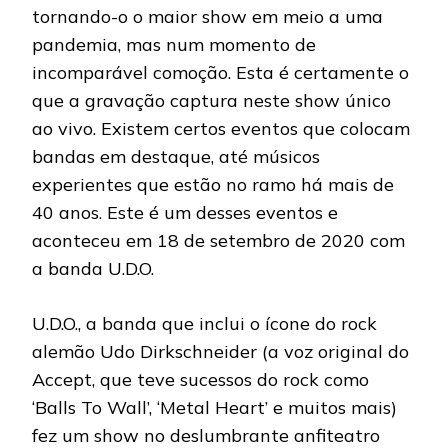
tornando-o o maior show em meio a uma
pandemia, mas num momento de
incomparável comoção. Esta é certamente o
que a gravação captura neste show único
ao vivo. Existem certos eventos que colocam
bandas em destaque, até músicos
experientes que estão no ramo há mais de
40 anos. Este é um desses eventos e
aconteceu em 18 de setembro de 2020 com
a banda U.D.O.
U.D.O., a banda que inclui o ícone do rock
alemão Udo Dirkschneider (a voz original do
Accept, que teve sucessos do rock como
‘Balls To Wall’, ‘Metal Heart’ e muitos mais)
fez um show no deslumbrante anfiteatro