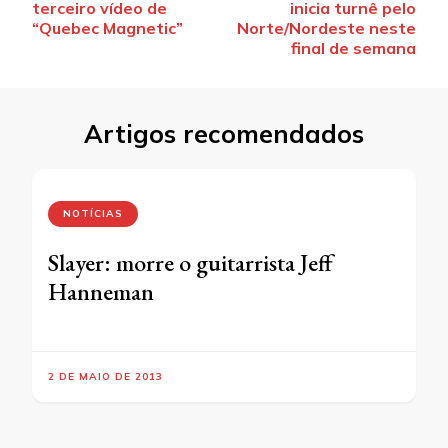
de
terceiro vídeo de
inicia turnê pelo
post
“Quebec Magnetic”
Norte/Nordeste neste
final de semana
Artigos recomendados
NOTÍCIAS
Slayer: morre o guitarrista Jeff
Hanneman
2 DE MAIO DE 2013