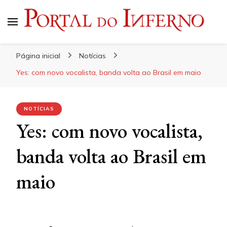
Portal do Inferno
Do Rock 'n' Roll ao Metal Extremo
Página inicial
Notícias
Yes: com novo vocalista, banda volta ao Brasil em maio
NOTÍCIAS
Yes: com novo vocalista,
banda volta ao Brasil em
maio