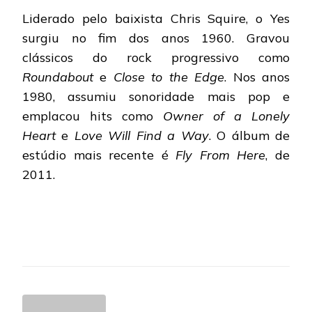
Liderado pelo baixista Chris Squire, o Yes
surgiu no fim dos anos 1960. Gravou
clássicos do rock progressivo como
Roundabout
e
Close to the Edge
. Nos anos
1980, assumiu sonoridade mais pop e
emplacou hits como
Owner of a Lonely
Heart
e
Love Will Find a Way
. O álbum de
estúdio mais recente é
Fly From Here
, de
2011.