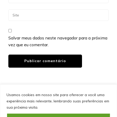
Salvar meus dados neste navegador para a próxima
vez que eu comentar.
Usamos cookies em nosso site para oferecer a você uma
experiência mais relevante, lembrando suas preferências em
SITEMAP
POLÍTICA DE PRIVACIDADE
EQUIPE
sua próxima visita.
CONTATO