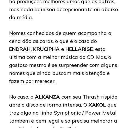
há produções melhores umas que as outras,
mas nada aqui soa decepcionante ou abaixo
da média.
Nomes conhecidos de quem acompanha a
cena dão as caras, o que é o caso do
ENDRAH, KRUCIPHA
e
HELLARISE
, esta
última com a melhor música do CD. Mas, o
gostoso mesmo é se surpreender com alguns
nomes que ainda buscam mais atenção e
fazem por merecer.
No caso, o
ALKANZA
com seu Thrash ríspido
abre o disco de forma intensa. O
XAKOL
que
traz algo na linha Symphonic / Power Metal
também é bem legal e só precisa melhorar a