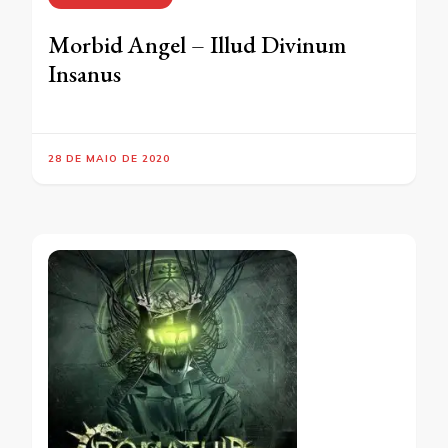
Morbid Angel – Illud Divinum
Insanus
28 DE MAIO DE 2020