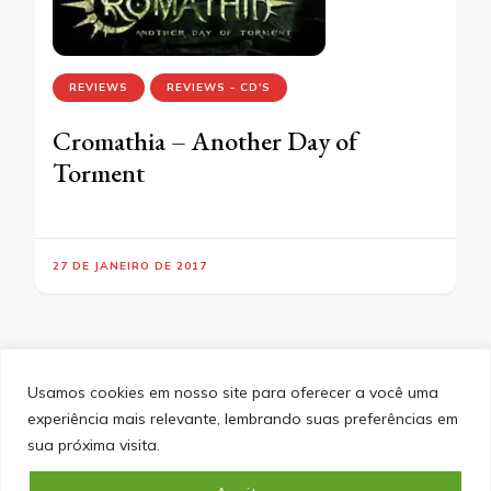
REVIEWS
REVIEWS - CD'S
Cromathia – Another Day of
Torment
27 DE JANEIRO DE 2017
Usamos cookies em nosso site para oferecer a você uma
experiência mais relevante, lembrando suas preferências em
SITEMAP
POLÍTICA DE PRIVACIDADE
EQUIPE
sua próxima visita.
CONTATO