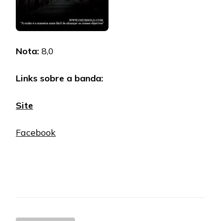
Nota:
8,0
Links sobre a banda:
Site
Facebook