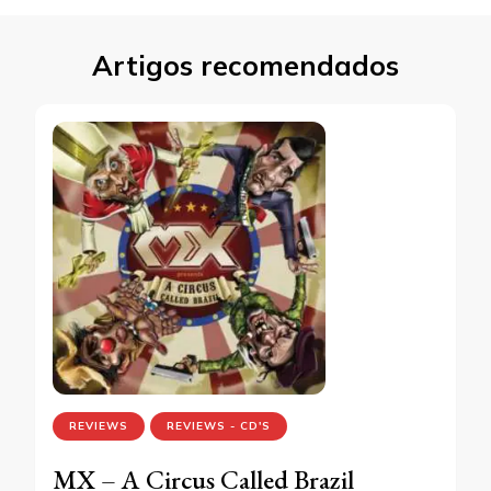
Artigos recomendados
REVIEWS
REVIEWS - CD'S
MX – A Circus Called Brazil