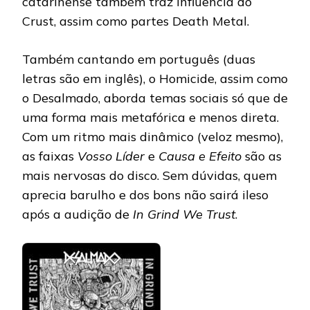
catarinense também traz influência do
Crust, assim como partes Death Metal.
Também cantando em português (duas
letras são em inglês), o Homicide, assim como
o Desalmado, aborda temas sociais só que de
uma forma mais metafórica e menos direta.
Com um ritmo mais dinâmico (veloz mesmo),
as faixas
Vosso Líder
e
Causa e Efeito
são as
mais nervosas do disco. Sem dúvidas, quem
aprecia barulho e dos bons não sairá ileso
após a audição de
In Grind We Trust
.