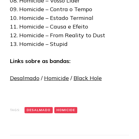
08. Homicide – Vosso Líder
09. Homicide – Contra o Tempo
10. Homicide – Estado Terminal
11. Homicide – Causa e Efeito
12. Homicide – From Reality to Dust
13. Homicide – Stupid
Links sobre as bandas:
Desalmado
/
Homicide
/
Black Hole
TAGS:
DESALMADO
HOMICIDE