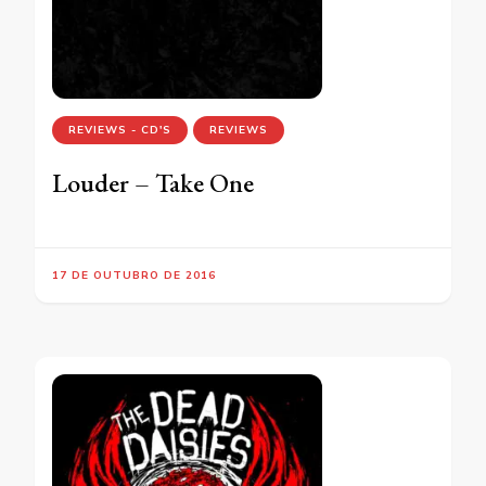
REVIEWS - CD'S
REVIEWS
Louder – Take One
17 DE OUTUBRO DE 2016