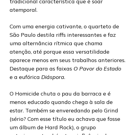
tradicional característica que é soar
atemporal.
Com uma energia cativante, o quarteto de
São Paulo destila riffs interessantes e faz
uma alternância rítmica que chama
atenção, até porque essa versatilidade
aparece menos em seus trabalhos anteriores.
Destaque para as faixas
O Pavor do Estado
e a eufórica
Diáspora
.
O Homicide chuta o pau da barraca e é
menos educado quando chega à sala de
estar. Também se enveredando pelo Grind
(sério? Com esse título eu achava que fosse
um álbum de Hard Rock), o grupo