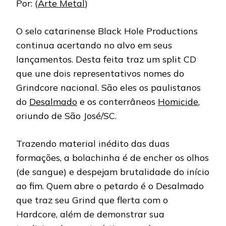
Por: (
Arte Metal
)
O selo catarinense Black Hole Productions
continua acertando no alvo em seus
lançamentos. Desta feita traz um split CD
que une dois representativos nomes do
Grindcore nacional. São eles os paulistanos
do
Desalmado
e os conterrâneos
Homicide
,
oriundo de São José/SC.
Trazendo material inédito das duas
formações, a bolachinha é de encher os olhos
(de sangue) e despejam brutalidade do início
ao fim. Quem abre o petardo é o Desalmado
que traz seu Grind que flerta com o
Hardcore, além de demonstrar sua