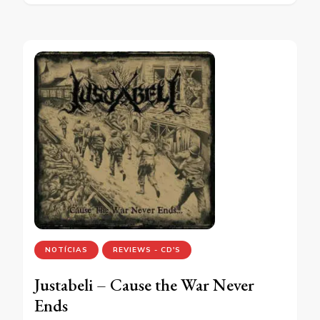
NOTÍCIAS
REVIEWS - CD'S
Justabeli – Cause the War Never
Ends