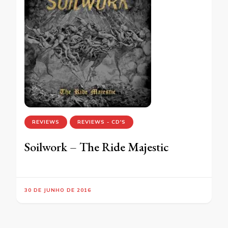
REVIEWS
REVIEWS - CD'S
Soilwork – The Ride Majestic
30 DE JUNHO DE 2016