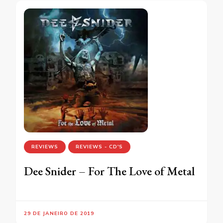
REVIEWS
REVIEWS - CD'S
Dee Snider – For The Love of Metal
29 DE JANEIRO DE 2019