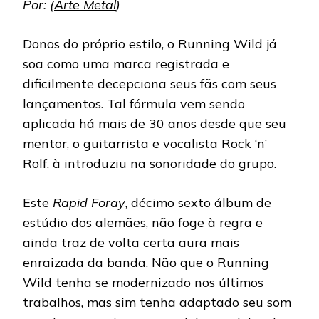
Por: (
Arte Metal
)
Donos do próprio estilo, o Running Wild já
soa como uma marca registrada e
dificilmente decepciona seus fãs com seus
lançamentos. Tal fórmula vem sendo
aplicada há mais de 30 anos desde que seu
mentor, o guitarrista e vocalista Rock ‘n’
Rolf, à introduziu na sonoridade do grupo.
Este
Rapid Foray
, décimo sexto álbum de
estúdio dos alemães, não foge à regra e
ainda traz de volta certa aura mais
enraizada da banda. Não que o Running
Wild tenha se modernizado nos últimos
trabalhos, mas sim tenha adaptado seu som