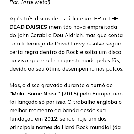
Por: (
Arte Metal
)
Após três discos de estúdio e um EP, o
THE
DEAD DAISIES
(nem tão nova empreitada
de John Corabi e Dou Aldrich, mas que conta
com liderança de David Lowy resolve seguir
certa regra dentro do Rock e solta um disco
ao vivo, que era bem questionado pelos fãs,
devido ao seu ótimo desempenho nos palcos.
Mas, o disco gravado durante a turnê de
“Make Some Noise” (2016)
pela Europa, não
foi lançado só por isso. O trabalho engloba o
melhor momento da banda desde sua
fundação em 2012, sendo hoje um dos
principais nomes do Hard Rock mundial (da