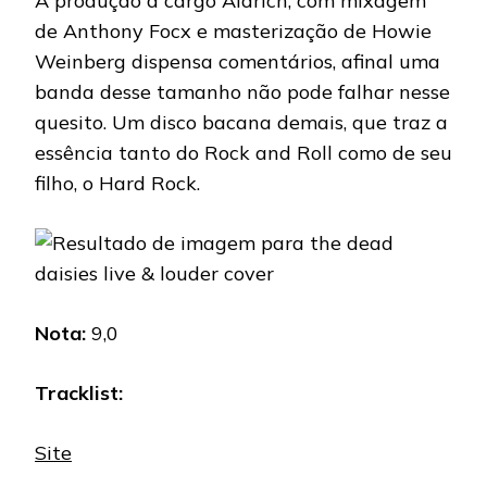
A produção a cargo Aldrich, com mixagem
de Anthony Focx e masterização de Howie
Weinberg dispensa comentários, afinal uma
banda desse tamanho não pode falhar nesse
quesito. Um disco bacana demais, que traz a
essência tanto do Rock and Roll como de seu
filho, o Hard Rock.
Nota:
9,0
Tracklist:
Site