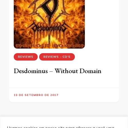
REVIEWS
REVIEWS - CD'S
Desdominus – Without Domain
13 DE SETEMBRO DE 2017
Usamos cookies em nosso site para oferecer a você uma