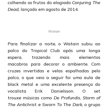
colhendo os frutos do elogiado
Conjuring The
Dead,
lançado em agosto de 2014.
Watain
Para finalizar a noite, o Watain subiu ao
palco do Tropical Club após uma longa
espera, trazendo mais elementos
macabros para decorar o ambiente. Com
cruzes invertidas e velas espalhadas pelo
palco, o que veio a seguir foi uma aula de
black metal e uma excelente presença do
vocalista Erik Danielsson. O set
trouxe músicas como
De Profundis
,
Storm of
The Antichris
t e
Sworn To The Dark
, o grupo