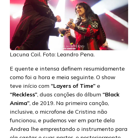
Lacuna Coil. Foto: Leandro Pena.
E quente e intensa definem resumidamente
como foi a hora e meia seguinte. O show
teve início com
“Layers of Time”
e
“Reckless”
, duas canções do álbum
“Black
Anima”
, de 2019. Na primeira canção,
inclusive, o microfone de Cristina não
funcionou, e pudemos ver em parte dela
Andrea lhe emprestando o instrumento para
ela cantar e suas partes, e posteriormente