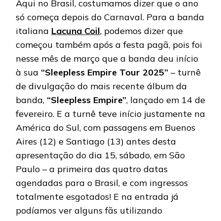
Aqui no Brasil, costumamos dizer que o ano
só começa depois do Carnaval. Para a banda
italiana
Lacuna Coil
, podemos dizer que
começou também após a festa pagã, pois foi
nesse mês de março que a banda deu início
à sua
“Sleepless Empire Tour 2025”
– turnê
de divulgação do mais recente álbum da
banda,
“Sleepless Empire”
, lançado em 14 de
fevereiro. E a turnê teve início justamente na
América do Sul, com passagens em Buenos
Aires (12) e Santiago (13) antes desta
apresentação do dia 15, sábado, em São
Paulo – a primeira das quatro datas
agendadas para o Brasil, e com ingressos
totalmente esgotados! E na entrada já
podíamos ver alguns fãs utilizando