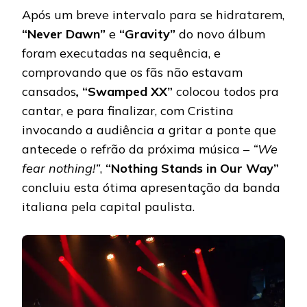
Após um breve intervalo para se hidratarem,
“Never Dawn”
e
“Gravity”
do novo álbum
foram executadas na sequência, e
comprovando que os fãs não estavam
cansados
,
“Swamped XX”
colocou todos pra
cantar, e para finalizar, com Cristina
invocando a audiência a gritar a ponte que
antecede o refrão da próxima música –
“We
fear nothing!”
,
“Nothing Stands in Our Way”
concluiu esta ótima apresentação da banda
italiana pela capital paulista.