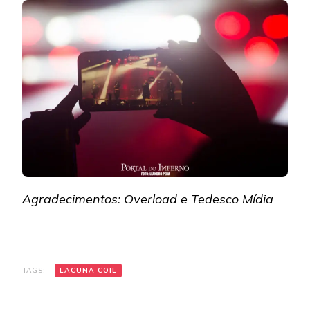
Agradecimentos: Overload e Tedesco Mídia
TAGS:
LACUNA COIL