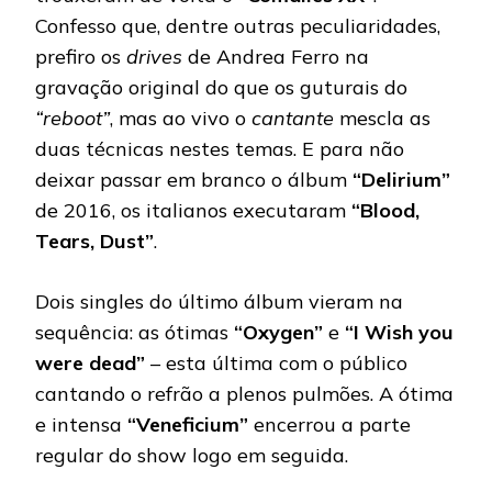
Confesso que, dentre outras peculiaridades,
prefiro os
drives
de Andrea Ferro na
gravação original do que os guturais do
“reboot”
, mas ao vivo o
cantante
mescla as
duas técnicas nestes temas. E para não
deixar passar em branco o álbum
“Delirium”
de 2016, os italianos executaram
“Blood,
Tears, Dust”
.
Dois singles do último álbum vieram na
sequência: as ótimas
“Oxygen”
e
“I Wish you
were dead”
– esta última com o público
cantando o refrão a plenos pulmões. A ótima
e intensa
“Veneficium”
encerrou a parte
regular do show logo em seguida.