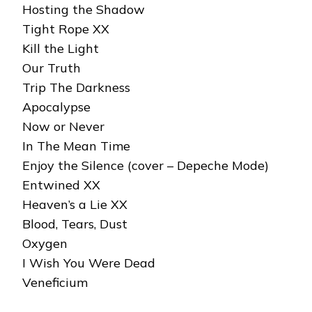
Hosting the Shadow
Tight Rope XX
Kill the Light
Our Truth
Trip The Darkness
Apocalypse
Now or Never
In The Mean Time
Enjoy the Silence (cover – Depeche Mode)
Entwined XX
Heaven’s a Lie XX
Blood, Tears, Dust
Oxygen
I Wish You Were Dead
Veneficium