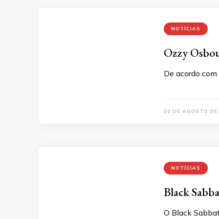
NOTÍCIAS
Ozzy Osbour
De acordo com 
30 DE AGOSTO DE
NOTÍCIAS
Black Sabbat
O Black Sabbath