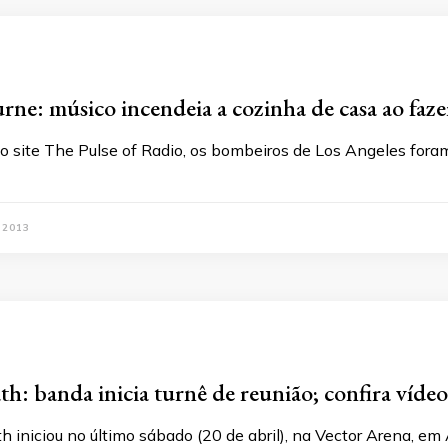
ne: músico incendeia a cozinha de casa ao faz
o site The Pulse of Radio, os bombeiros de Los Angeles fora
 2013
h: banda inicia turnê de reunião; confira vídeos 
 iniciou no último sábado (20 de abril), na Vector Arena, em