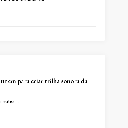
em para criar trilha sonora da
r Bates …