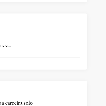
ância …
 carreira solo