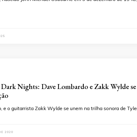
025
ark Nights: Dave Lombardo e Zakk Wylde se un
ção
 e o guitarrista Zakk Wylde se unem na trilha sonora de Tyle
DE 2020