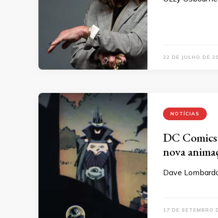
22 DE JULHO DE 2
NOTÍCIAS
DC Comics D
nova anima
Dave Lombardo,
17 DE SETEMBRO 