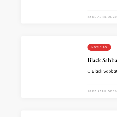
22 DE ABRIL DE 20
NOTÍCIAS
Black Sabba
O Black Sabbath
18 DE ABRIL DE 20