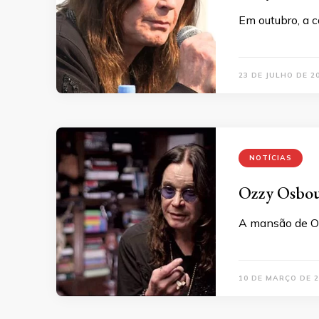
Em outubro, a 
23 DE JULHO DE 2
NOTÍCIAS
Ozzy Osbour
A mansão de Oz
10 DE MARÇO DE 2