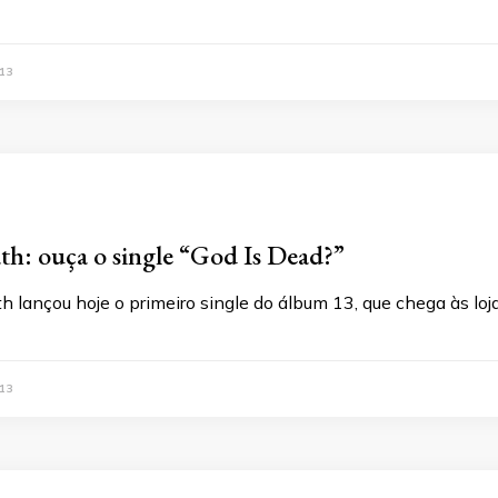
13
th: ouça o single “God Is Dead?”
 lançou hoje o primeiro single do álbum 13, que chega às loj
13