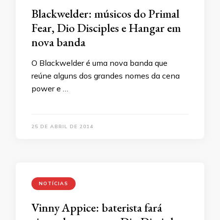
Blackwelder: músicos do Primal
Fear, Dio Disciples e Hangar em
nova banda
O Blackwelder é uma nova banda que
reúne alguns dos grandes nomes da cena
power e …
25 DE ABRIL DE 2014
NOTÍCIAS
Vinny Appice: baterista fará