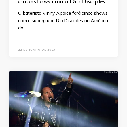
cinco shows com o Dio Disciples
O baterista Vinny Appice fará cinco shows
com o supergrupo Dio Disciples na América
do …
22 DE JUNHO DE 2013