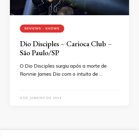
REVIEWS - SHOWS
Dio Disciples – Carioca Club –
São Paulo/SP
O Dio Disciples surgiu após a morte de
Ronnie James Dio com o intuito de …
4 DE JANEIRO DE 2014