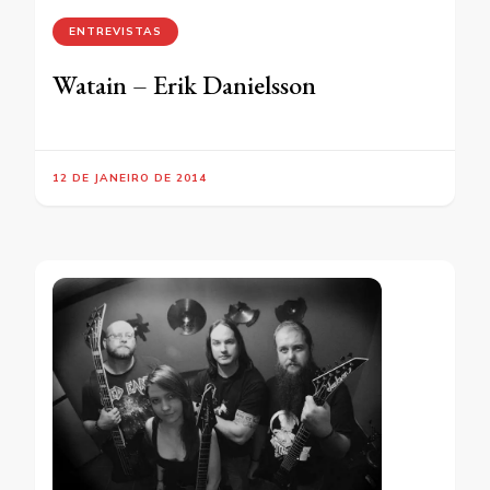
ENTREVISTAS
Watain – Erik Danielsson
12 DE JANEIRO DE 2014