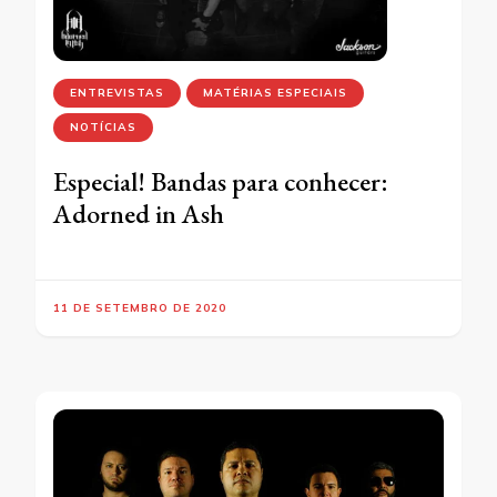
ENTREVISTAS
MATÉRIAS ESPECIAIS
NOTÍCIAS
Especial! Bandas para conhecer:
Adorned in Ash
11 DE SETEMBRO DE 2020