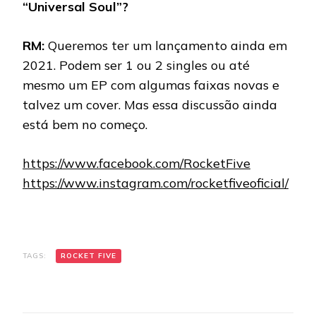
“Universal Soul”?
RM:
Queremos ter um lançamento ainda em
2021. Podem ser 1 ou 2 singles ou até
mesmo um EP com algumas faixas novas e
talvez um cover. Mas essa discussão ainda
está bem no começo.
https://www.facebook.com/RocketFive
https://www.instagram.com/rocketfiveoficial/
TAGS:
ROCKET FIVE