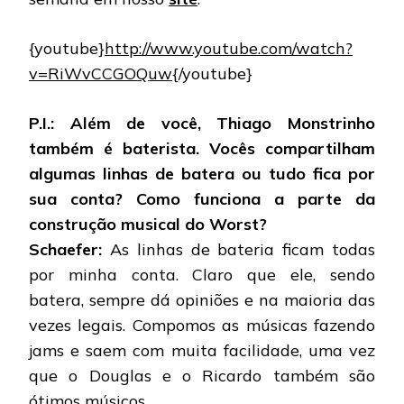
{youtube}
http://www.youtube.com/watch?
v=RiWvCCGOQuw
{/youtube}
P.I.: Além de você, Thiago Monstrinho
também é baterista. Vocês compartilham
algumas linhas de batera ou tudo fica por
sua conta? Como funciona a parte da
construção musical do Worst?
Schaefer:
As linhas de bateria ficam todas
por minha conta. Claro que ele, sendo
batera, sempre dá opiniões e na maioria das
vezes legais. Compomos as músicas fazendo
jams e saem com muita facilidade, uma vez
que o Douglas e o Ricardo também são
ótimos músicos.