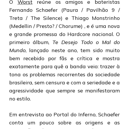
O
Worst
reúne os amigos e bateristas
Fernando Schaefer (Paura / Pavilhão 9 /
Treta / The Silence) e Thiago Monstrinho
(Medellin / Presto? / Chorume) , e é uma nova
e grande promessa do Hardcore nacional. O
primeiro álbum,
Te Desejo Todo o Mal do
Mundo
, lançado neste ano, tem sido muito
bem recebido por fãs e crítica e mostra
exatamente para quê a banda veio: trazer à
tona os problemas recorrentes da sociedade
brasileira, sem censura e com a seriedade e a
agressividade que sempre se manifestaram
no estilo.
Em entrevista ao Portal do Inferno, Schaefer
conta um pouco sobre as origens e as