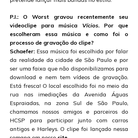
P.I.: O Worst gravou recentemente seu
videoclipe para música
Vícios
. Por que
escolheram essa música e como foi o
processo de gravação do clipe?
Schaefer:
Essa música foi escolhida por falar
da realidade da cidade de São Paulo e por
ser uma faixa que não disponibilizamos para
download e nem tem vídeos de gravação.
Está fresca! O local escolhido foi no meio da
rua nas imediações da Avenida Águas
Espraiadas, na zona Sul de São Paulo,
chamamos nossos amigos e parceiros do
HCSP para participar junto com carros
antigos e Harleys. O clipe foi lançado nessa
semana em nosso
site
.