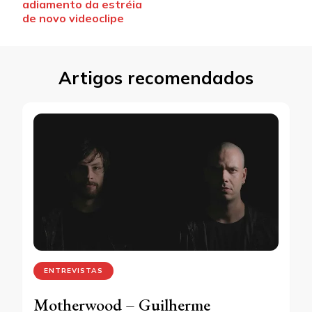
adiamento da estréia
de novo videoclipe
Artigos recomendados
ENTREVISTAS
Motherwood – Guilherme