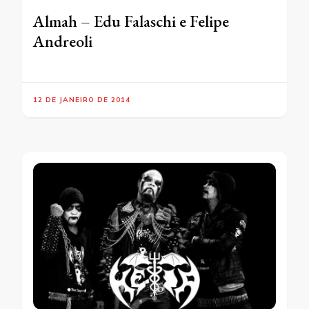
Almah – Edu Falaschi e Felipe
Andreoli
12 DE JANEIRO DE 2014