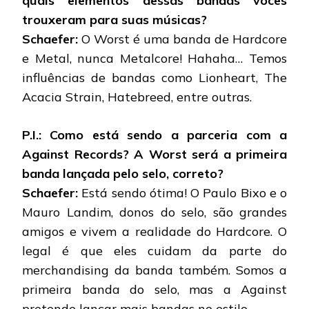
quais elementos dessas bandas vocês
trouxeram para suas músicas?
Schaefer:
O Worst é uma banda de Hardcore
e Metal, nunca Metalcore! Hahaha… Temos
influências de bandas como Lionheart, The
Acacia Strain, Hatebreed, entre outras.
P.I.: Como está sendo a parceria com a
Against Records? A Worst será a primeira
banda lançada pelo selo, correto?
Schaefer:
Está sendo ótima! O Paulo Bixo e o
Mauro Landim, donos do selo, são grandes
amigos e vivem a realidade do Hardcore. O
legal é que eles cuidam da parte do
merchandising da banda também. Somos a
primeira banda do selo, mas a Against
pretende lançar mais bandas no estilo.