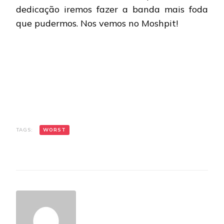
dedicação iremos fazer a banda mais foda
que pudermos. Nos vemos no Moshpit!
TAGS:
WORST