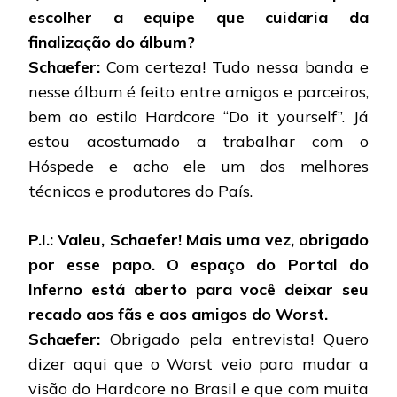
escolher a equipe que cuidaria da
finalização do álbum?
Schaefer:
Com certeza! Tudo nessa banda e
nesse álbum é feito entre amigos e parceiros,
bem ao estilo Hardcore “Do it yourself”. Já
estou acostumado a trabalhar com o
Hóspede e acho ele um dos melhores
técnicos e produtores do País.
P.I.: Valeu, Schaefer! Mais uma vez, obrigado
por esse papo. O espaço do Portal do
Inferno está aberto para você deixar seu
recado aos fãs e aos amigos do Worst.
Schaefer:
Obrigado pela entrevista! Quero
dizer aqui que o Worst veio para mudar a
visão do Hardcore no Brasil e que com muita