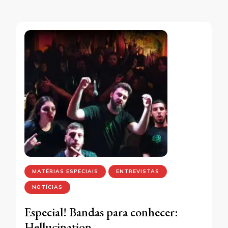
MATÉRIAS ESPECIAIS
ENTREVISTAS
NOTÍCIAS
Especial! Bandas para conhecer:
Hellucination