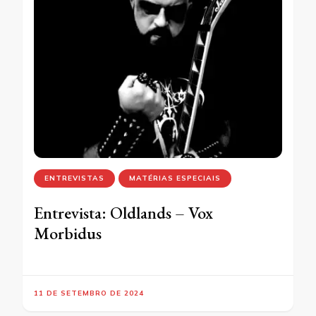
ENTREVISTAS
MATÉRIAS ESPECIAIS
Entrevista: Oldlands – Vox
Morbidus
11 DE SETEMBRO DE 2024