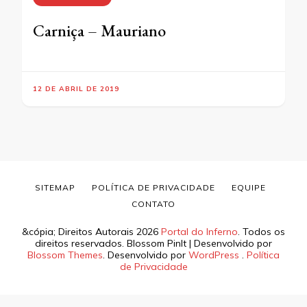
Carniça – Mauriano
12 DE ABRIL DE 2019
SITEMAP
POLÍTICA DE PRIVACIDADE
EQUIPE
CONTATO
&cópia; Direitos Autorais 2026
Portal do Inferno
. Todos os
direitos reservados.
Blossom PinIt | Desenvolvido por
Blossom Themes
. Desenvolvido por
WordPress
.
Política
de Privacidade