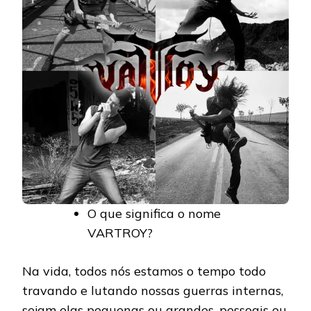
O que significa o nome
VARTROY?
Na vida, todos nós estamos o tempo todo
travando e lutando nossas guerras internas,
sejam elas pequenas ou grandes, pessoais ou