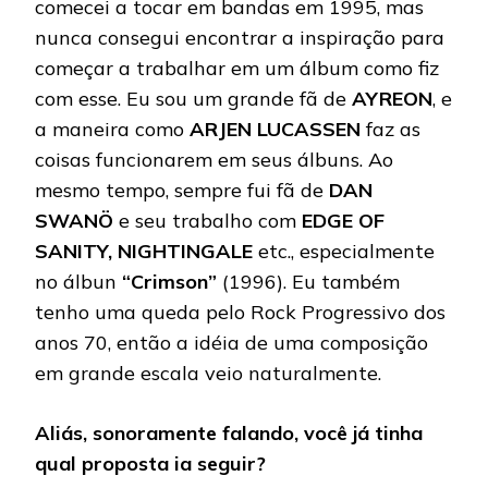
comecei a tocar em bandas em 1995, mas
nunca consegui encontrar a inspiração para
começar a trabalhar em um álbum como fiz
com esse. Eu sou um grande fã de
AYREON
, e
a maneira como
ARJEN LUCASSEN
faz as
coisas funcionarem em seus álbuns. Ao
mesmo tempo, sempre fui fã de
DAN
SWANÖ
e seu trabalho com
EDGE OF
SANITY, NIGHTINGALE
etc., especialmente
no álbun
“Crimson”
(1996). Eu também
tenho uma queda pelo Rock Progressivo dos
anos 70, então a idéia de uma composição
em grande escala veio naturalmente.
Aliás, sonoramente falando, você já tinha
qual proposta ia seguir?