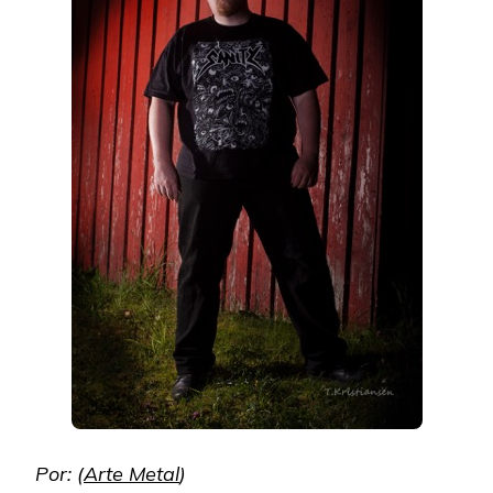
Por: (
Arte Metal
)