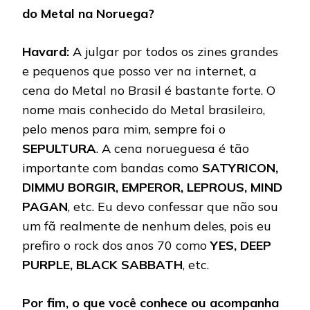
do Metal na Noruega?
Havard:
A julgar por todos os zines grandes
e pequenos que posso ver na internet, a
cena do Metal no Brasil é bastante forte. O
nome mais conhecido do Metal brasileiro,
pelo menos para mim, sempre foi o
SEPULTURA
. A cena norueguesa é tão
importante com bandas como
SATYRICON,
DIMMU BORGIR, EMPEROR, LEPROUS, MIND
PAGAN
, etc. Eu devo confessar que não sou
um fã realmente de nenhum deles, pois eu
prefiro o rock dos anos 70 como
YES, DEEP
PURPLE, BLACK SABBATH
, etc.
Por fim, o que você conhece ou acompanha