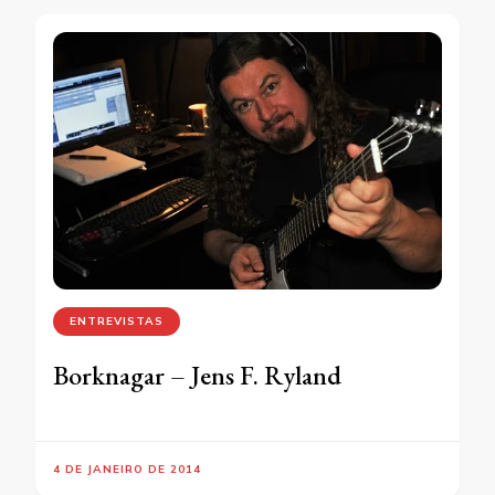
ENTREVISTAS
Borknagar – Jens F. Ryland
4 DE JANEIRO DE 2014