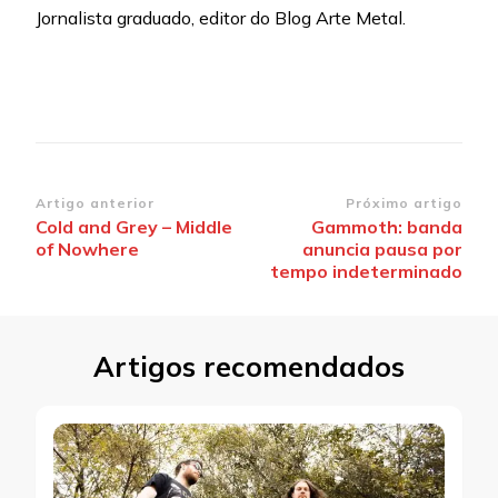
Jornalista graduado, editor do Blog Arte Metal.
Navegação
Artigo anterior
Próximo artigo
Cold and Grey – Middle
Gammoth: banda
de
of Nowhere
anuncia pausa por
post
tempo indeterminado
Artigos recomendados