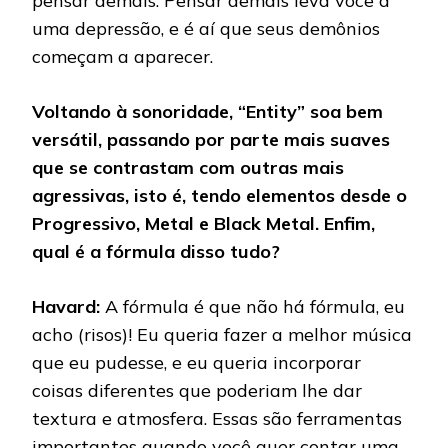
pensar demais. Pensar demais leva você a
uma depressão, e é aí que seus demônios
começam a aparecer.
Voltando à sonoridade, “Entity” soa bem
versátil, passando por parte mais suaves
que se contrastam com outras mais
agressivas, isto é, tendo elementos desde o
Progressivo, Metal e Black Metal. Enfim,
qual é a fórmula disso tudo?
Havard:
A fórmula é que não há fórmula, eu
acho (risos)! Eu queria fazer a melhor música
que eu pudesse, e eu queria incorporar
coisas diferentes que poderiam lhe dar
textura e atmosfera. Essas são ferramentas
importantes quando você quer contar uma