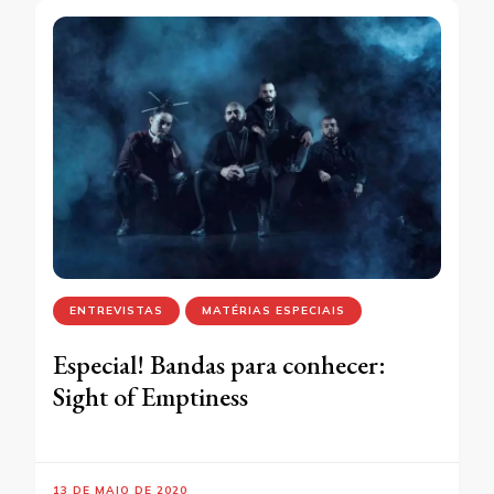
ENTREVISTAS
MATÉRIAS ESPECIAIS
Especial! Bandas para conhecer:
Sight of Emptiness
13 DE MAIO DE 2020