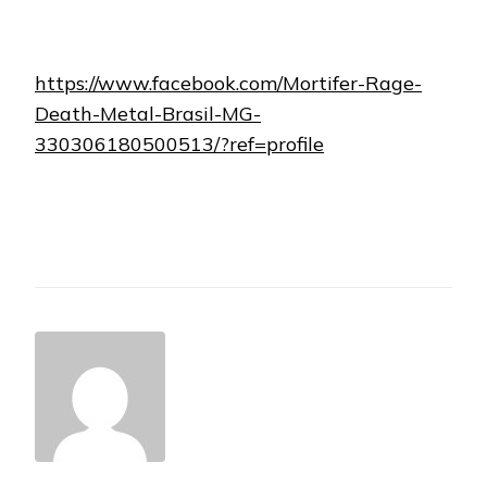
https://www.facebook.com/Mortifer-Rage-
Death-Metal-Brasil-MG-
330306180500513/?ref=profile