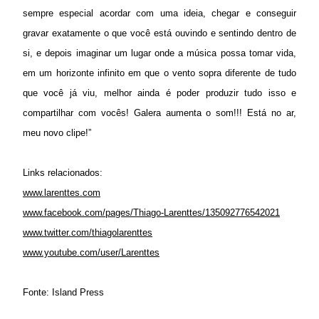
sempre especial acordar com uma ideia, chegar e conseguir
gravar exatamente o que você está ouvindo e sentindo dentro de
si, e depois imaginar um lugar onde a música possa tomar vida,
em um horizonte infinito em que o vento sopra diferente de tudo
que você já viu, melhor ainda é poder produzir tudo isso e
compartilhar com vocês! Galera aumenta o som!!! Está no ar,
meu novo clipe!”
Links relacionados:
www.larenttes.com
www.facebook.com/pages/Thiago-Larenttes/135092776542021
www.twitter.com/thiagolarenttes
www.youtube.com/user/Larenttes
Fonte: Island Press