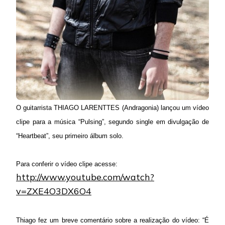
O guitarrista THIAGO LARENTTES (Andragonia) lançou um vídeo
clipe para a música “Pulsing”, segundo single em divulgação de
“Heartbeat”, seu primeiro álbum solo.
Para conferir o vídeo clipe acesse:
http://www.youtube.com/watch?
v=ZXE4O3DX6O4
Thiago fez um breve comentário sobre a realização do vídeo: “É