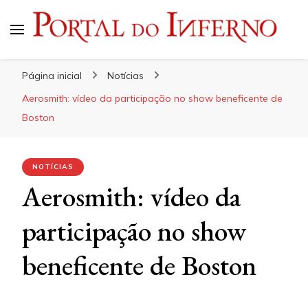
Portal do Inferno
Do Rock 'n' Roll ao Metal Extremo
Página inicial
Notícias
Aerosmith: vídeo da participação no show beneficente de
Boston
NOTÍCIAS
Aerosmith: vídeo da
participação no show
beneficente de Boston