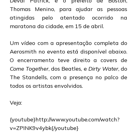
Deval Patrick, e o prefeito de Boston,
Thomas Menino, para ajudar as pessoas
atingidas pelo atentado ocorrido na
maratona da cidade, em 15 de abril.
Um vídeo com a apresentação completa do
Aerosmith no evento está disponível abaixo.
O encerramento teve direito a covers de
Come Together
, dos Beatles, e
Dirty Water
, do
The Standells, com a presença no palco de
todos os artistas envolvidos.
Veja:
{youtube}http://www.youtube.com/watch?
v=ZPINK9v4ybk{/youtube}