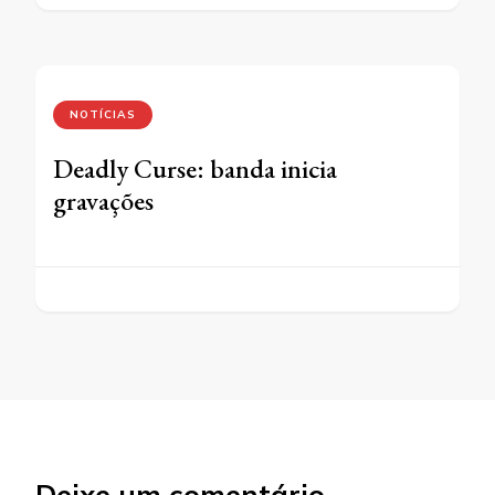
NOTÍCIAS
Deadly Curse: banda inicia
gravações
Deixe um comentário