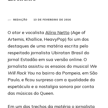
por
REDAÇÃO
13 DE FEVEREIRO DE 2016
O ator e vocalista
Alírio Netto
(Age of
Artemis, Khallice, HeavyPop) foi um dos
destaques de uma matéria escrita pelo
respeitado jornalista Ubiratan Brasil do
jornal Estadão em sua versão online. O
jornalista assistiu os ensaios do musical
We
Will Rock You
no bairro da Pompeia, em São
Paulo, e ficou surpreso com a qualidade do
espetáculo e a nostalgia sonora por conta
das músicas do Queen.
Em um dos trechos da matéria o jornalista