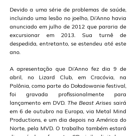
Devido a uma série de problemas de saúde,
incluindo uma lesão no joelho, Di’Anno havia
anunciado em julho de 2012 que pararia de
excursionar em 2013. Sua turnê de
despedida, entretanto, se estendeu até este
ano.
A apresentação que Di’Anno fez dia 9 de
abril, no Lizard Club, em Cracóvia, na
Polônia, como parte do Doładowanie festival,
foi gravada profissionalmente para
lançamento em DVD.
The Beast Arises
sairá
em 6 de outubro na Europa, via Metal Mind
Productions, e um dia depois na América do
Norte, pela MVD. O trabalho também estará