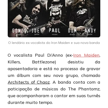
O lendário ex-vocalista do Iron Maiden e sua nova banda
O vocalista Paul Di’Anno (ex-
Iron Maiden
,
Killers, Battlezone) desistiu da
aposentadoria e está no processo de gravar
um álbum com seu novo grupo, chamado
Architects of Chaoz
. A banda conta com a
paticipação de músicos do The Phantomz,
que acompanharam o cantor em suas turnês
durante muito tempo.