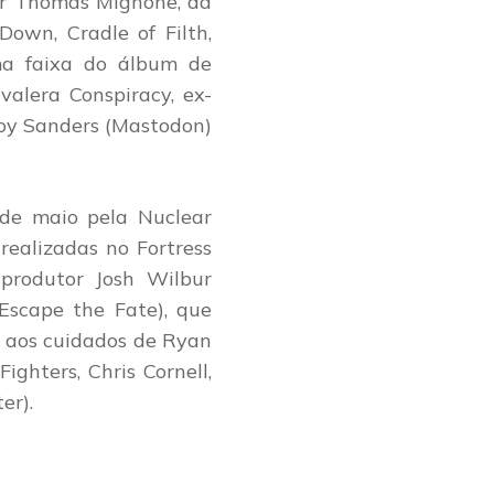
por Thomas Mignone, da
Down, Cradle of Filth,
ma faixa do álbum de
valera Conspiracy, ex-
roy Sanders (Mastodon)
 de maio pela Nuclear
realizadas no Fortress
produtor Josh Wilbur
Escape the Fate), que
 aos cuidados de Ryan
Fighters, Chris Cornell,
er).