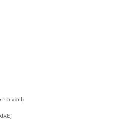
 em vinil)
jdXE]