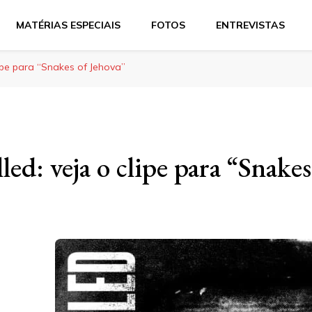
MATÉRIAS ESPECIAIS
FOTOS
ENTREVISTAS
clipe para “Snakes of Jehova”
lled: veja o clipe para “Snake