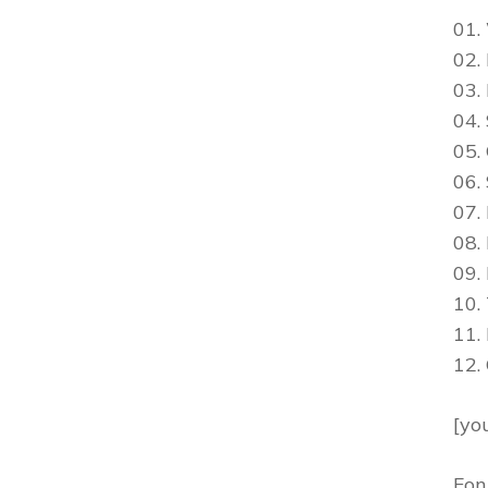
01.
02.
03.
04.
05.
06.
07.
08. 
09.
10.
11.
12.
[yo
Fon