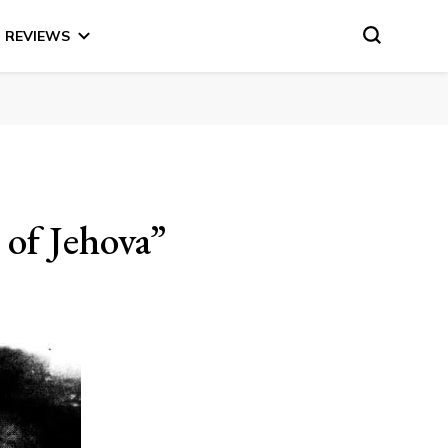
REVIEWS
s of Jehova”