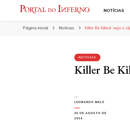
NOTÍCIAS
Portal do Inferno
Do Rock 'n' Roll ao Metal Extremo
Página inicial
Notícias
Killer Be Killed: veja o 
NOTÍCIAS
Killer Be Ki
por
LEONARDO MELO
25 DE AGOSTO DE
2014