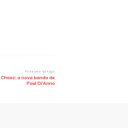
Próximo artigo
f Chaoz: a nova banda de
Paul Di’Anno