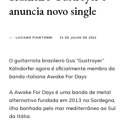
anuncia novo single
por
LUCIANO PIANTONNI
21 DE JULHO DE 2022
O guitarrista brasileiro Gus “Gustroyer”
Kölndorfer agora é oficialmente membro da
banda italiana Awake For Days
A Awake For Days é uma banda de metal
alternativo fundada em 2013 na Sardegna,
ilha banhada pelo mar mediterrâneo ao Sul
da Itália.