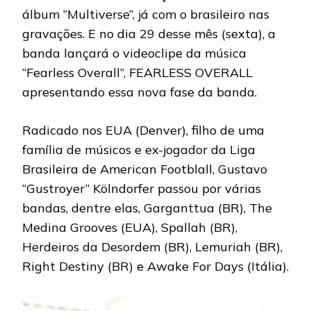
álbum “Multiverse”, já com o brasileiro nas
gravações. E no dia 29 desse mês (sexta), a
banda lançará o videoclipe da música
“Fearless Overall”, FEARLESS OVERALL
apresentando essa nova fase da banda.
Radicado nos EUA (Denver), filho de uma
família de músicos e ex-jogador da Liga
Brasileira de American Footblall, Gustavo
“Gustroyer” Kölndorfer passou por várias
bandas, dentre elas, Garganttua (BR), The
Medina Grooves (EUA), Spallah (BR),
Herdeiros da Desordem (BR), Lemuriah (BR),
Right Destiny (BR) e Awake For Days (Itália).