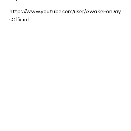
https://www.youtube.com/user/AwakeForDay
sOfficial