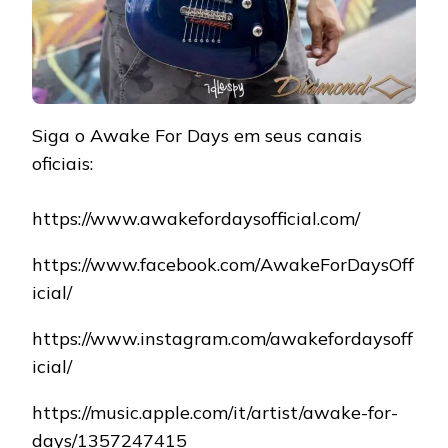
Siga o Awake For Days em seus canais
oficiais:
https://www.awakefordaysofficial.com/
https://www.facebook.com/AwakeForDaysOff
icial/
https://www.instagram.com/awakefordaysoff
icial/
https://music.apple.com/it/artist/awake-for-
days/1357247415