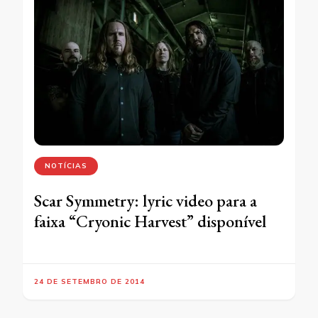
NOTÍCIAS
Scar Symmetry: lyric video para a
faixa “Cryonic Harvest” disponível
24 DE SETEMBRO DE 2014